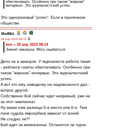
обеспечивать. Особенно при таком "жирном"
интервью. Это журналистский успех.
Это одноразовый "успех". Если в приличном
обществе.
MadMat
-
29 апр 2015 09:22
knn » 29 апр 2015 08:14
Значит заказуха. Могу ошибаться.
Дело не в заказухе. У журналиста работа такая
- рейтинги газеты обеспечивать. Особенно при
таком "жирном" интервью. Это журналистский
успех.
А вот кто ему наводочку на недовольного дал -
вопрос другой.
Собственно бой сейчас идет незримый, уже не
за этот чемпионат.
Ну какая нам разница 5-е место или 6-е. Тем
паче судьба еврокубков зависит от коней.
Не стыдно ли?!
Бой идет за межсезонье. Останется ли турок