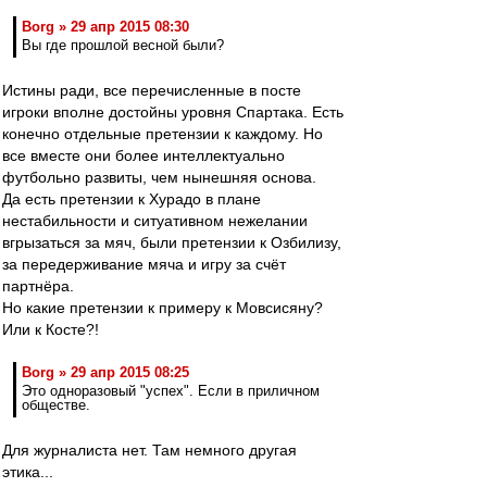
Borg » 29 апр 2015 08:30
Вы где прошлой весной были?
Истины ради, все перечисленные в посте
игроки вполне достойны уровня Спартака. Есть
конечно отдельные претензии к каждому. Но
все вместе они более интеллектуально
футбольно развиты, чем нынешняя основа.
Да есть претензии к Хурадо в плане
нестабильности и ситуативном нежелании
вгрызаться за мяч, были претензии к Озбилизу,
за передерживание мяча и игру за счёт
партнёра.
Но какие претензии к примеру к Мовсисяну?
Или к Косте?!
Borg » 29 апр 2015 08:25
Это одноразовый "успех". Если в приличном
обществе.
Для журналиста нет. Там немного другая
этика...