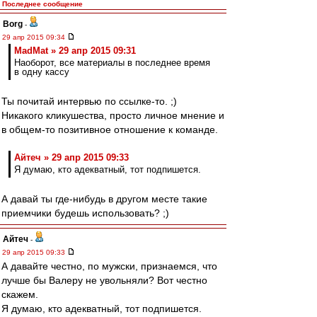
Последнее сообщение
Borg
-
29 апр 2015 09:34
MadMat » 29 апр 2015 09:31
Наоборот, все материалы в последнее время
в одну кассу
Ты почитай интервью по ссылке-то. ;)
Никакого кликушества, просто личное мнение и
в общем-то позитивное отношение к команде.
Айтеч » 29 апр 2015 09:33
Я думаю, кто адекватный, тот подпишется.
А давай ты где-нибудь в другом месте такие
приемчики будешь использовать? ;)
Айтеч
-
29 апр 2015 09:33
А давайте честно, по мужски, признаемся, что
лучше бы Валеру не увольняли? Вот честно
скажем.
Я думаю, кто адекватный, тот подпишется.