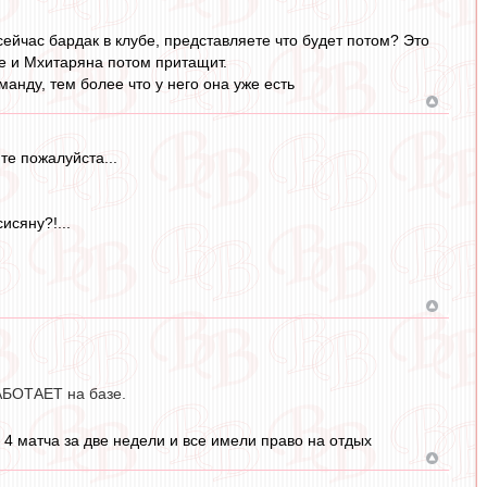
сейчас бардак в клубе, представляете что будет потом? Это
ще и Мхитаряна потом притащит.
манду, тем более что у него она уже есть
те пожалуйста...
исяну?!...
РАБОТАЕТ на базе.
 4 матча за две недели и все имели право на отдых