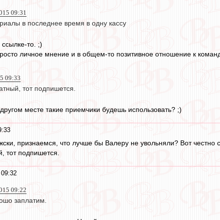
015 09:31
риалы в последнее время в одну кассу
ссылке-то. ;)
просто личное мнение и в общем-то позитивное отношение к коман
5 09:33
атный, тот подпишется.
 другом месте такие приемчики будешь использовать? ;)
9:33
ужски, признаемся, что лучше бы Валеру не увольняли? Вот честно 
й, тот подпишется.
 09:32
015 09:22
рошо заплатим.