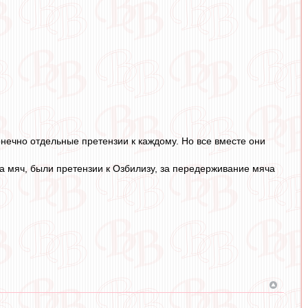
онечно отдельные претензии к каждому. Но все вместе они
за мяч, были претензии к Озбилизу, за передерживание мяча