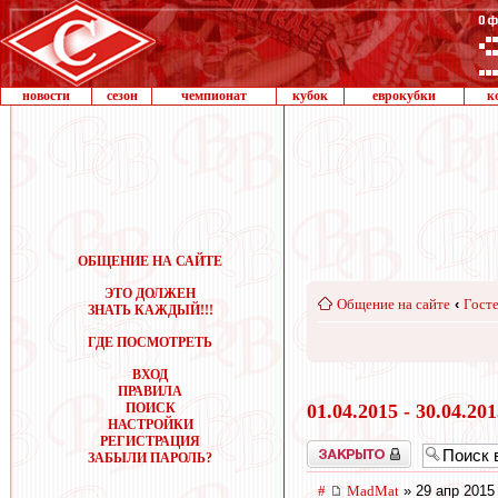
новости
сезон
чемпионат
кубок
еврокубки
к
ОБЩЕНИЕ НА САЙТЕ
ЭТО ДОЛЖЕН
Общение на сайте
‹
Госте
ЗНАТЬ КАЖДЫЙ!!!
ГДЕ ПОСМОТРЕТЬ
ВХОД
ПРАВИЛА
ПОИСК
01.04.2015 - 30.04.20
НАСТРОЙКИ
РЕГИСТРАЦИЯ
Закрыто
ЗАБЫЛИ ПАРОЛЬ?
#
MadMat
» 29 апр 2015