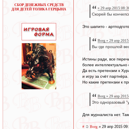
СБОР ДЕНЕЖНЫХ СРЕДСТВ
» 29 апр 2015 08:3
ДЛЯ ДЕТЕЙ ТОЛИКА ГЕРЦЫНА
Скорей бы кончился
Это шапито - артподгот
Borg » 29 апр 2015
Вы где прошлой ве
Истины ради, все переч
более интеллектуально 
Да есть претензии к Ху
и игру за счёт партнёра.
Но какие претензии к п
Borg » 29 апр 2015
Это одноразовый "
Для журналиста нет. Там
#
Borg
» 29 апр 2015 09