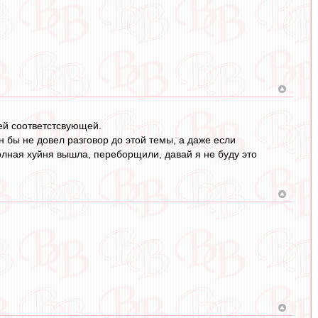
ей соответстсвующей.
 бы не довел разговор до этой темы, а даже если
 полная хуйня вышла, переборщили, давай я не буду это