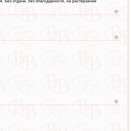
я. Без отдачи, без благодарности, на растерзание