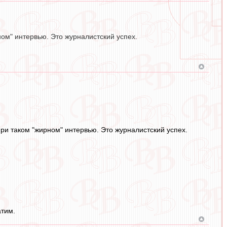
ном" интервью. Это журналистский успех.
при таком "жирном" интервью. Это журналистский успех.
атим.