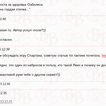
тоста за здоровье Озбилиса:
ь гордая птичка..."
2:40
кая-то. Автор уснул чтоли?))
огласен.
5 12:39
аки обсуждать игру Спартака, советую статью по тактике почитать:
htt
дно. это один из набросов в пользу, кто такой Якин и почему он д
лиантовой руки тебе о другом скажет!))
5 12:40
12:35
015 13:31