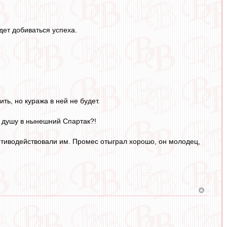
дет добиваться успеха.
ть, но куража в ней не будет.
ь душу в нынешний Спартак?!
отиводействовали им. Промес отыграл хорошо, он молодец,