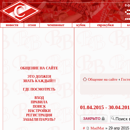
новости
сезон
чемпионат
кубок
еврокубки
к
ОБЩЕНИЕ НА САЙТЕ
ЭТО ДОЛЖЕН
Общение на сайте
‹
Госте
ЗНАТЬ КАЖДЫЙ!!!
ГДЕ ПОСМОТРЕТЬ
ВХОД
ПРАВИЛА
ПОИСК
01.04.2015 - 30.04.20
НАСТРОЙКИ
РЕГИСТРАЦИЯ
Закрыто
ЗАБЫЛИ ПАРОЛЬ?
#
MadMat
» 29 апр 2015