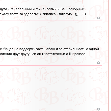
нцуза - генеральный и финансовый и Ваш покорный
ачалу тоста за здоровье Озбилиса - плюсую...)))... :D
сли Ярцев не поддерживает шабаш и за стабильность с одной
явления друг другу...ли он гипотетически о Широкове