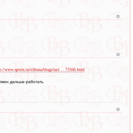
p://www.sports.ru/tribuna/blogs/tact ... 73566.html
олжен дальше работать