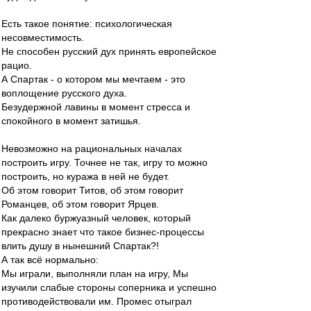
Есть такое понятие: психологическая
несовместимость.
Не способен русский дух принять европейское
рацио.
А Спартак - о котором мы мечтаем - это
воплощение русского духа.
Безудержной лавины в момент стресса и
спокойного в момент затишья.
Невозможно на рациональных началах
построить игру. Точнее не так, игру то можно
построить, но куража в ней не будет.
Об этом говорит Титов, об этом говорит
Романцев, об этом говорит Ярцев.
Как далеко буржуазный человек, который
прекрасно знает что такое бизнес-процессы
влить душу в нынешний Спартак?!
А так всё нормально:
Мы играли, выполняли план на игру, Мы
изучили слабые стороны соперника и успешно
противодействовали им. Промес отыграл