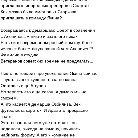
приглашать инородных тренеров в Спартак.
Как можно было имея опыт Старкова
приглашать в команду Якина?
Возвращаясь к демаршам: Эберт в сравнении
с Аленичевым никто и звать его никак.
Есть ли в современном российском футболе
человек более титулованный чем Аленичев?!
Фамилии в студию...
Ветеранов советских времен не предлагать...
Никто не говорит про увольнение Якина сейчас
- пусть выпьет кувшин говна до конца.
Осталось еще 5 туров.
Но терпеть его еще сезон, я думаю мы не
сможем.
А что касается демарша Озбилиза. Век
футболиста короток. И Араз это прекрасно
знает.
Этот сезон для него уже потерян - он
надеялся, выходя на замену, начинать
набирать форму. А его к команде не