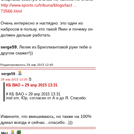
http://www.sports.ru/tribuna/blogs/tact ...
73566.html
Очень интересно и наглядно. это один из
набросов в пользу, кто такой Якин и почему он
должен дальше работать
serge59
, Лелик из Бриллиантовой руки тебе о
другом скажет!))
Редактировалось 29 апр 2015 12:40
serge59
-
29 апр 2015 12:35
КБ ВАО » 29 апр 2015 13:31
# КБ ВАО » 29 апр 2015 13:31
irod sm, Юр, согласен от А и до Я. Спасибо.
Извините, что вмешиваюсь, но также на 100%
думал всегда и сейчас...спасибо...)))
Мет
-