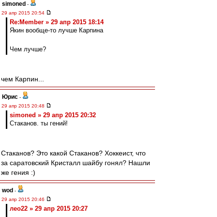
simoned
-
29 апр 2015 20:54
Re:Member » 29 апр 2015 18:14
Якин вообще-то лучше Карпина
Чем лучше?
чем Карпин...
Юрис
-
29 апр 2015 20:48
simoned » 29 апр 2015 20:32
Стаканов. ты гений!
Стаканов? Это какой Стаканов? Хоккеист, что
за саратовский Кристалл шайбу гонял? Нашли
же гения :)
wod
-
29 апр 2015 20:46
лео22 » 29 апр 2015 20:27