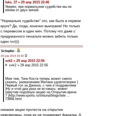
leks_37 » 29 апр 2015 22:46
Уверен, при нормальном судействе мы их
ебнем от двух мячей.
"Нормально судейство" это, как было в первом
круге? Да, тогда, конечно выиграем! Но только
с перевесом в один мяч. Потому что даже с
придуманного пенальти можно забить только
один гол)))
Schopfer
-
29 апр 2015 23:34
svk2 » 29 апр 2015 22:56
# svk2 » 29 апр 2015 22:56
Меж тем, Тино Коста теперь может смело
сказать: развалинами Милана удовлетворен )
Первый гол за Дженоа, с чем и поздравляем
)Ну и чтоб два раза не вставать: может
замутим подобную акцию на Открытие-арена
? )http://www.sports.ru/tribuna/blogs/tele ...
73866.html
никакие акции протеста на открытии
невозможны, пока их не поддержит фанатка. А