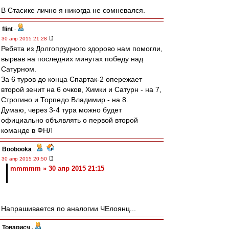
В Стасике лично я никогда не сомневался.
flint
-
30 апр 2015 21:28
Ребята из Долгопрудного здорово нам помогли,
вырвав на последних минутах победу над
Сатурном.
За 6 туров до конца Спартак-2 опережает
второй зенит на 6 очков, Химки и Сатурн - на 7,
Строгино и Торпедо Владимир - на 8.
Думаю, через 3-4 тура можно будет
официально объявлять о первой второй
команде в ФНЛ
Boobooka
-
30 апр 2015 20:50
mmmmm » 30 апр 2015 21:15
Напрашивается по аналогии ЧЕлоянц...
Товарисч
-