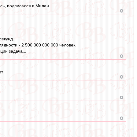
сь, подписался в Милан.
секунд.
лядности - 2 500 000 000 000 человек.
ии задача...
ет