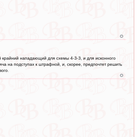
й крайний нападающий для схемы 4-3-3, и для исконного
мяча на подступах к штрафной, и, скорее, предпочтет решить
вого.