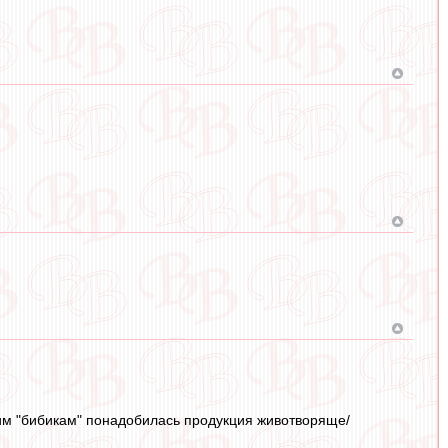
им "бибикам" понадобилась продукция животворяще/