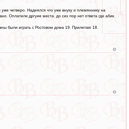
 уже четверо. Надеялся что уже внуку и племяннику на
ано. Оплатили дргуие места. до сих пор нет ответа где абик.
лжны были играть с Ростовом дома 19. Прилетаю 18.