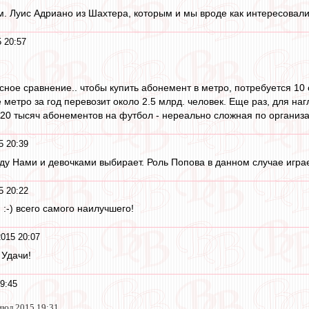
. Луис Адриано из Шахтера, которым и мы вроде как интересовали
 20:57
сное сравнение.. чтобы купить абонемент в метро, потребуется 10 
 метро за год перевозит около 2.5 млрд. человек. Еще раз, для наг
20 тысяч абонементов на футбол - нереально сложная по организац
5 20:39
жду Нами и девочками выбирает. Роль Попова в данном случае игра
5 20:22
:-) всего самого наилучшего!
015 20:07
 Удачи!
9:45
 июл 2015 19:31