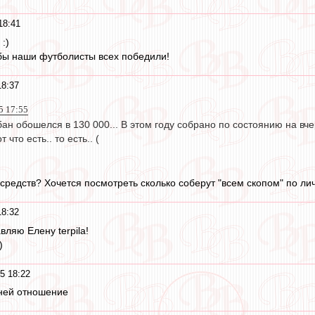
18:41
:)
обы наши футболисты всех победили!
18:37
5 17:55
ан обошелся в 130 000... В этом году собрано по состоянию на вчер
 что есть.. то есть.. (
 средств? Хочется посмотреть сколько соберут "всем скопом" по 
18:32
ляю Елену terpila!
)
5 18:22
 ней отношение