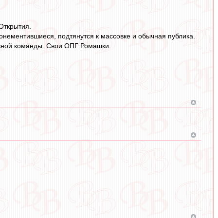
 Открытия.
бонементившиеся, подтянутся к массовке и обычная публика.
новной команды. Свои ОПГ Ромашки.