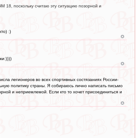
М 18, поскольку считаю эту ситуацию позорной и
то) :)
и:))))
исла легионеров во всех спортивных состязаниях России-
ную политику страны. Я собираюсь лично написать письмо
орной и неприемлемой. Если кто то хочет присоединиться и