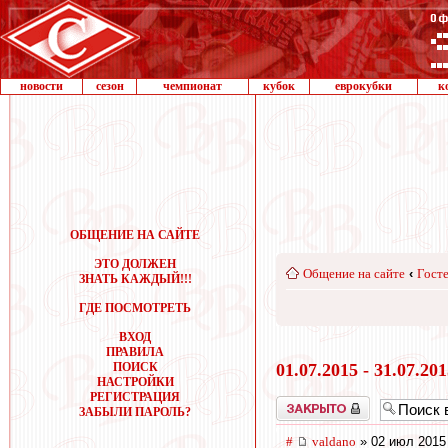
новости
сезон
чемпионат
кубок
еврокубки
к
ОБЩЕНИЕ НА САЙТЕ
ЭТО ДОЛЖЕН
Общение на сайте
‹
Госте
ЗНАТЬ КАЖДЫЙ!!!
ГДЕ ПОСМОТРЕТЬ
ВХОД
ПРАВИЛА
ПОИСК
01.07.2015 - 31.07.20
НАСТРОЙКИ
РЕГИСТРАЦИЯ
Закрыто
ЗАБЫЛИ ПАРОЛЬ?
#
valdano
» 02 июл 2015