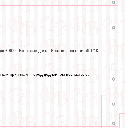
а 6 800.. Вот такие дела.. Я даже в новости об 1/10
личным причинам. Перед дедлайном поучаствую.