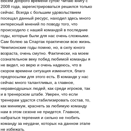
ВВсем доброго времени суток! Читаю книгу с
2008 года, зарегистрироваться решился только
сейчас. Всегда с большим удовольствием
посещал данный ресурс, находил здесь много
интересный мнений по поводу того, что
происходило с нашей командой в последние
годы, которые были для нас очень сложными.
Сам болею за Спартак практически всю жизнь.
Чемпионские годы помню, но, в силу юного
возраста, очень смутно. Фактически, на моем
сознательном веку побед любимой команды я
не видел, но верю и очень надеюсь, что в
скором времени ситуация изменится, благо
предпосылки для этого есть. В команде у нас
сейчас много талантливых, а главное,
неравнодушных людей, как среди игроков, так
и в тренерском штабе. Уверен, что если
тренерам удастся стабилизировать состав, то,
как минимум, краснеть за любимую команду
нам в этом сезоне не придется. Главное,
набраться терпения и сильно не гнобить
команду за неудачи, которых на данном этапе
не избежать.