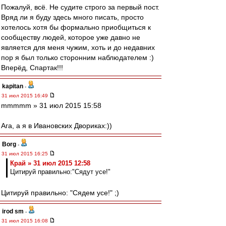
Пожалуй, всё. Не судите строго за первый пост.
Вряд ли я буду здесь много писать, просто
хотелось хотя бы формально приобщиться к
сообществу людей, которое уже давно не
является для меня чужим, хоть и до недавних
пор я был только сторонним наблюдателем :)
Вперёд, Спартак!!!
kapitan
-
31 июл 2015 16:49
mmmmm » 31 июл 2015 15:58
Ага, а я в Ивановских Двориках:))
Borg
-
31 июл 2015 16:25
Край » 31 июл 2015 12:58
Цитируй правильно:"Сядут усе!"
Цитируй правильно: "Сядем усе!" ;)
irod sm
-
31 июл 2015 16:08