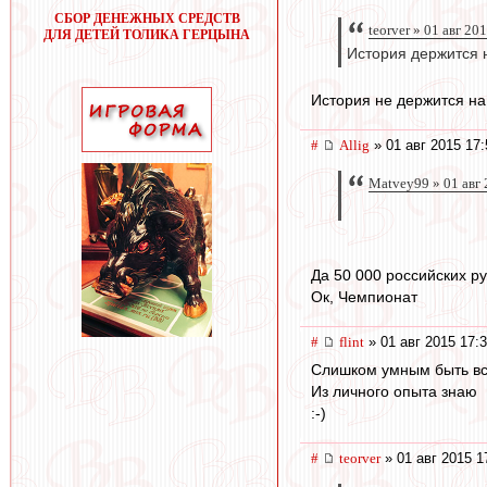
СБОР ДЕНЕЖНЫХ СРЕДСТВ
teorver » 01 авг 20
ДЛЯ ДЕТЕЙ ТОЛИКА ГЕРЦЫНА
История держится
История не держится на
#
Allig
» 01 авг 2015 17:
Matvey99 » 01 авг 
Да 50 000 российских ру
Ок, Чемпионат
#
flint
» 01 авг 2015 17:
Слишком умным быть вс
Из личного опыта знаю
:-)
#
teorver
» 01 авг 2015 1