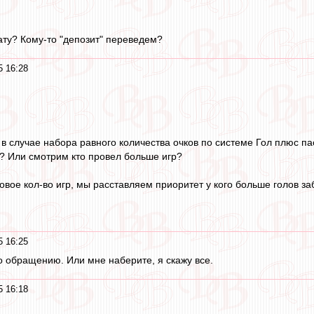
ту? Кому-то "депозит" переведем?
5 16:28
 в случае набора равного количества очков по системе Гол плюс па
? Или смотрим кто провел больше игр?
овое кол-во игр, мы расставляем приоритет у кого больше голов за
5 16:25
по обращению. Или мне наберите, я скажу все.
5 16:18