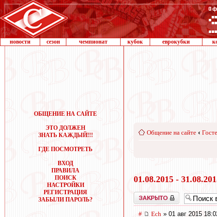
новости
сезон
чемпионат
кубок
еврокубки
к
ОБЩЕНИЕ НА САЙТЕ
ЭТО ДОЛЖЕН
Общение на сайте
‹
Госте
ЗНАТЬ КАЖДЫЙ!!!
ГДЕ ПОСМОТРЕТЬ
ВХОД
ПРАВИЛА
ПОИСК
01.08.2015 - 31.08.20
НАСТРОЙКИ
РЕГИСТРАЦИЯ
Закрыто
ЗАБЫЛИ ПАРОЛЬ?
#
Ech
» 01 авг 2015 18:0