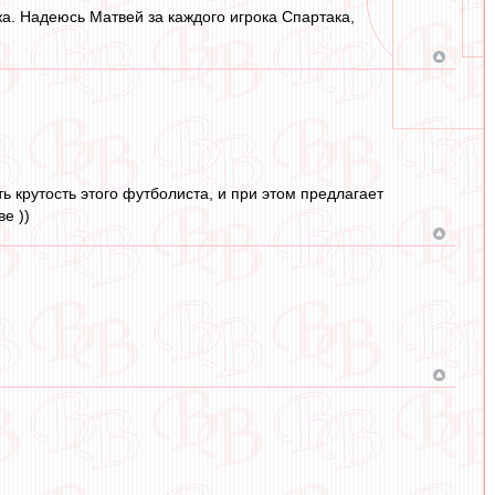
мжа. Надеюсь Матвей за каждого игрока Спартака,
ь крутость этого футболиста, и при этом предлагает
е ))