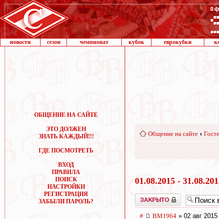
новости
сезон
чемпионат
кубок
еврокубки
к
ОБЩЕНИЕ НА САЙТЕ
ЭТО ДОЛЖЕН
Общение на сайте
‹
Госте
ЗНАТЬ КАЖДЫЙ!!!
ГДЕ ПОСМОТРЕТЬ
ВХОД
ПРАВИЛА
ПОИСК
01.08.2015 - 31.08.20
НАСТРОЙКИ
РЕГИСТРАЦИЯ
Закрыто
ЗАБЫЛИ ПАРОЛЬ?
#
BM1964
» 02 авг 2015