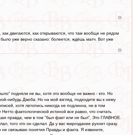
, как двигаются, как открываются, что там вообще не рядом
 было уже верно сказано: болеется, ждёшь матч. Вот уже
было" подняли не вы, хотя это вообще не важно - кто. Но
кой-нибудь Дзюба. Но на мой взгляд, подходите вы к нему
писей, хотя летопись никогда не подлинна, не в том
у Нетто фактологической истиной все равно, что считать
шая правда, чем в том "был факт или не был", Это ГЛАВНОЕ.
лал, того что он сделал. Да у вас мироздание рухнет сразу.
о не связываю понятия Правды и факта. Я извините,