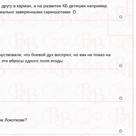
г другу в карман, а на развитие КБ детишек например.
ариально заверенными скриншотами :D
уствовали, что боевой дух воспрял, но кмк не показ на
 эти вбросы одного поля ягоды.
не Локоткове?