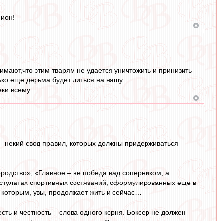
пион!
имают,что этим тварям не удается уничтожить и принизить
лько еще дерьма будет литься на нашу
ки всему...
 – некий свод правил, которых должны придерживаться
родство», «Главное – не победа над соперником, а
остулатах спортивных состязаний, сформулированных еще в
 которым, увы, продолжает жить и сейчас…
сть и честность – слова одного корня. Боксер не должен