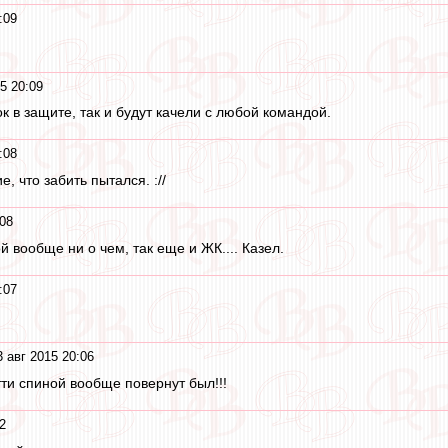
:09
5 20:09
 в защите, так и будут качели с любой командой.
:08
 что забить пытался. ://
:08
 вообще ни о чем, так еще и ЖК.... Казел.
:07
 авг 2015 20:06
тти спиной вообще повернут был!!!
2