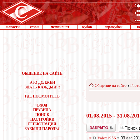
новости
сезон
чемпионат
кубок
еврокубки
к
ОБЩЕНИЕ НА САЙТЕ
ЭТО ДОЛЖЕН
Общение на сайте
‹
Госте
ЗНАТЬ КАЖДЫЙ!!!
ГДЕ ПОСМОТРЕТЬ
ВХОД
ПРАВИЛА
ПОИСК
01.08.2015 - 31.08.20
НАСТРОЙКИ
РЕГИСТРАЦИЯ
Закрыто
ЗАБЫЛИ ПАРОЛЬ?
#
Valex1956
» 03 авг 201