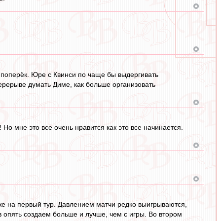
 поперёк. Юре с Квинси по чаще бы выдергивать
перерыве думать Диме, как больше организовать
 Но мне это все очень нравится как это все начинается.
же на первый тур. Давлением матчи редко выигрываются,
в опять создаем больше и лучше, чем с игры. Во втором