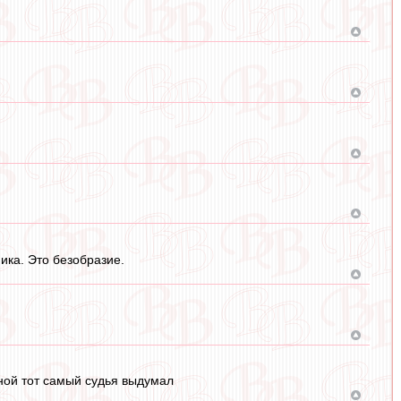
ка. Это безобразие.
фной тот самый судья выдумал