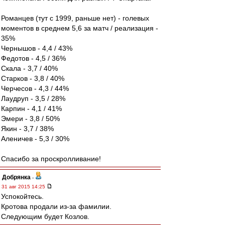
Романцев (тут с 1999, раньше нет) - голевых
моментов в среднем 5,6 за матч / реализация -
35%
Чернышов - 4,4 / 43%
Федотов - 4,5 / 36%
Скала - 3,7 / 40%
Старков - 3,8 / 40%
Черчесов - 4,3 / 44%
Лаудруп - 3,5 / 28%
Карпин - 4,1 / 41%
Эмери - 3,8 / 50%
Якин - 3,7 / 38%
Аленичев - 5,3 / 30%
Спасибо за проскролливание!
Добрянка
-
31 авг 2015 14:25
Успокойтесь.
Кротова продали из-за фамилии.
Следующим будет Козлов.