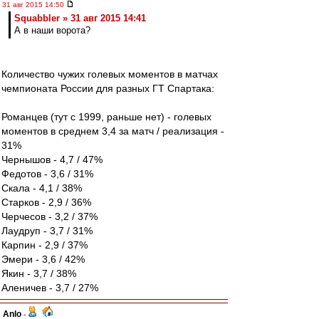
31 авг 2015 14:50
Squabbler » 31 авг 2015 14:41
А в наши ворота?
Количество чужих голевых моментов в матчах
чемпионата России для разных ГТ Спартака:
Романцев (тут с 1999, раньше нет) - голевых
моментов в среднем 3,4 за матч / реализация -
31%
Чернышов - 4,7 / 47%
Федотов - 3,6 / 31%
Скала - 4,1 / 38%
Старков - 2,9 / 36%
Черчесов - 3,2 / 37%
Лаудруп - 3,7 / 31%
Карпин - 2,9 / 37%
Эмери - 3,6 / 42%
Якин - 3,7 / 38%
Аленичев - 3,7 / 27%
Anlo
-