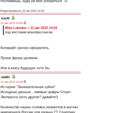
поспеваешь, куда уж мне ускоряться. :D
Редактировалось 31 авг 2015 14:34
Ansfil
-
31 авг 2015 14:30
Mike Lebedev » 31 авг 2015 14:24
под жестоким монопрессингом
Копирайт срочно оформлять.
Лучше фразу целиком.
Или в книгу будущую хотя бы.
mib83
-
31 авг 2015 14:29
Из серии "Занимательная хуйня".
Исходные данные - лживые цифры Спорт-
Экспресса (есть другие? давайте!)
Количество наших голевых моментов в матчах
чемпионата России для разных ГТ Спартака: