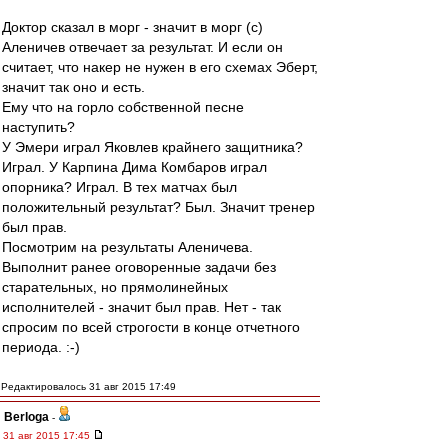
Доктор сказал в морг - значит в морг (с)
Аленичев отвечает за результат. И если он
считает, что накер не нужен в его схемах Эберт,
значит так оно и есть.
Ему что на горло собственной песне
наступить?
У Эмери играл Яковлев крайнего защитника?
Играл. У Карпина Дима Комбаров играл
опорника? Играл. В тех матчах был
положительный результат? Был. Значит тренер
был прав.
Посмотрим на результаты Аленичева.
Выполнит ранее оговоренные задачи без
старательных, но прямолинейных
исполнителей - значит был прав. Нет - так
спросим по всей строгости в конце отчетного
периода. :-)
Редактировалось 31 авг 2015 17:49
Berloga
-
31 авг 2015 17:45