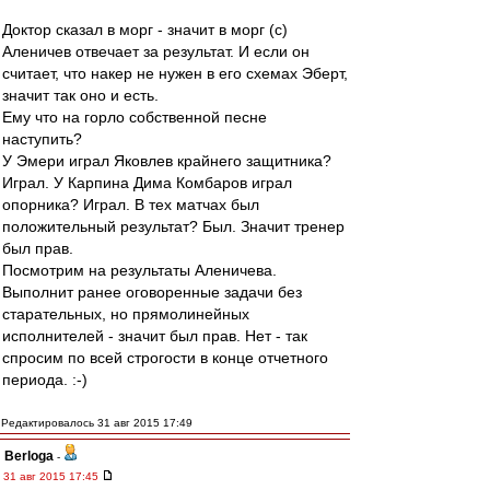
Доктор сказал в морг - значит в морг (с)
Аленичев отвечает за результат. И если он
считает, что накер не нужен в его схемах Эберт,
значит так оно и есть.
Ему что на горло собственной песне
наступить?
У Эмери играл Яковлев крайнего защитника?
Играл. У Карпина Дима Комбаров играл
опорника? Играл. В тех матчах был
положительный результат? Был. Значит тренер
был прав.
Посмотрим на результаты Аленичева.
Выполнит ранее оговоренные задачи без
старательных, но прямолинейных
исполнителей - значит был прав. Нет - так
спросим по всей строгости в конце отчетного
периода. :-)
Редактировалось 31 авг 2015 17:49
Berloga
-
31 авг 2015 17:45