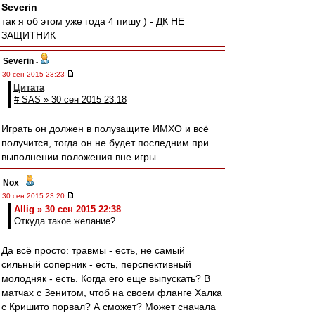
Severin
так я об этом уже года 4 пишу ) - ДК НЕ
ЗАЩИТНИК
Severin
-
30 сен 2015 23:23
Цитата
# SAS » 30 сен 2015 23:18
Играть он должен в полузащите ИМХО и всё
получится, тогда он не будет последним при
выполнении положения вне игры.
Nox
-
30 сен 2015 23:20
Allig » 30 сен 2015 22:38
Откуда такое желание?
Да всё просто: травмы - есть, не самый
сильный соперник - есть, перспективный
молодняк - есть. Когда его еще выпускать? В
матчах с Зенитом, чтоб на своем фланге Халка
с Кришито порвал? А сможет? Может сначала