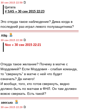
30 сен 2015 22:59
Цитата
# SAS » 30 сен 2015 22:23
Это откуда такое наблюдение? Дима когда в
последний раз играл левого полузащитника?
Allig
-
30 сен 2015 22:38
Nox » 30 сен 2015 22:21
Откуда такое желание? Почему в матче с
Мордовией? Если Мордовия - слабая команда,
то "сверкнуть" в матче с ней что будет
означать? Да ничего!
И вообще, того, кто готов сверкнуть, видно
должно быть по матчам в ФНЛ. Он там должен
вовсю сверкать. Есть такой?
авоська
-
30 сен 2015 22:29