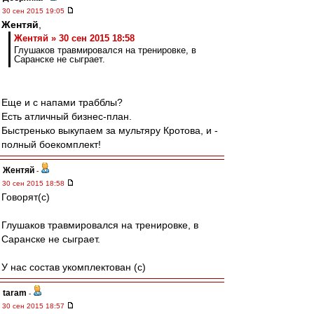
30 сен 2015 19:05
Жентяй
,
Жентяй » 30 сен 2015 18:58
Глушаков травмировался на тренировке, в
Саранске не сыграет.
Еще и с напами трабблы?
Есть атличный бизнес-план.
Быстренько выкупаем за мультяру Кротова, и -
полный боекомплект!
Жентяй
-
30 сен 2015 18:58
Говорят(с)
Глушаков травмировался на тренировке, в
Саранске не сыграет.
У нас состав укомплектован (с)
taram
-
30 сен 2015 18:57