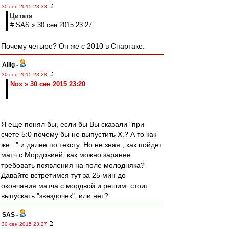
30 сен 2015 23:33
Цитата
# SAS » 30 сен 2015 23:27
Почему четыре? Он же с 2010 в Спартаке.
Allig
-
30 сен 2015 23:28
Nox » 30 сен 2015 23:20
Я еще понял бы, если бы Вы сказали "при
счете 5:0 почему бы не выпустить Х.? А то как
же..." и далее по тексту. Но не зная , как пойдет
матч с Мордовией, как можно заранее
требовать появления на поле молодняка?
Давайте встретимся тут за 25 мин до
окончания матча с мордвой и решим: стоит
выпускать "звездочек", или нет?
SAS
-
30 сен 2015 23:27