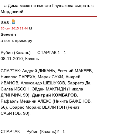
...а Дима может и вместо Глушакова сыграть с
Мордовией.
SAS
-
30 сен 2015 23:44
Severin
а вот к примеру
Рубин (Казань) — СПАРТАК 1 : 1
08-11-2010, Казань
СПАРТАК: Андрей ДИКАНЬ, Евгений МАКЕЕВ,
Николас ПАРЕХА, Марек СУХИ, Андрей
ИBАНОВ, Александр ШЕШУКОВ, Баррето Да
Силва ИБСОН, Эйден МАКГИДИ (Никола
ДРИНЧИЧ, 90),
Дмитрий КОМБАРОВ
,
Рафаэль Мешини АЛЕКС (Никита БАЖЕНОВ,
56), Соарес Мораис ВЕЛЛИТОН (Ренат
САБИТОВ, 90).
СПАРТАК — Рубин (Казань)2 : 1