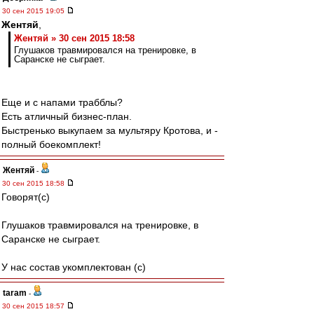
30 сен 2015 19:05
Жентяй
,
Жентяй » 30 сен 2015 18:58
Глушаков травмировался на тренировке, в
Саранске не сыграет.
Еще и с напами трабблы?
Есть атличный бизнес-план.
Быстренько выкупаем за мультяру Кротова, и -
полный боекомплект!
Жентяй
-
30 сен 2015 18:58
Говорят(с)
Глушаков травмировался на тренировке, в
Саранске не сыграет.
У нас состав укомплектован (с)
taram
-
30 сен 2015 18:57