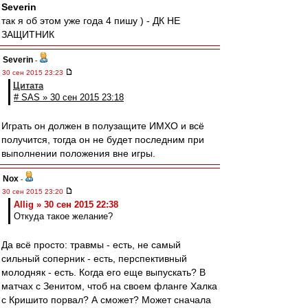
Severin
так я об этом уже года 4 пишу ) - ДК НЕ
ЗАЩИТНИК
Severin
-
30 сен 2015 23:23
Цитата
# SAS » 30 сен 2015 23:18
Играть он должен в полузащите ИМХО и всё
получится, тогда он не будет последним при
выполнении положения вне игры.
Nox
-
30 сен 2015 23:20
Allig » 30 сен 2015 22:38
Откуда такое желание?
Да всё просто: травмы - есть, не самый
сильный соперник - есть, перспективный
молодняк - есть. Когда его еще выпускать? В
матчах с Зенитом, чтоб на своем фланге Халка
с Кришито порвал? А сможет? Может сначала