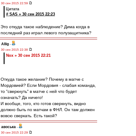
30 сен 2015 22:59
Цитата
# SAS » 30 сен 2015 22:23
Это откуда такое наблюдение? Дима когда в
последний раз играл левого полузащитника?
Allig
-
30 сен 2015 22:38
Nox » 30 сен 2015 22:21
Откуда такое желание? Почему в матче с
Мордовией? Если Мордовия - слабая команда,
то "сверкнуть" в матче с ней что будет
означать? Да ничего!
И вообще, того, кто готов сверкнуть, видно
должно быть по матчам в ФНЛ. Он там должен
вовсю сверкать. Есть такой?
авоська
-
30 сен 2015 22:29