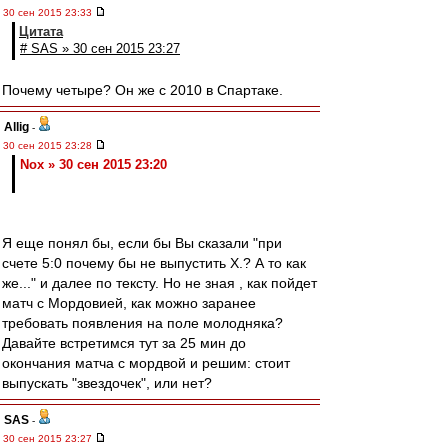
30 сен 2015 23:33
Цитата
# SAS » 30 сен 2015 23:27
Почему четыре? Он же с 2010 в Спартаке.
Allig
-
30 сен 2015 23:28
Nox » 30 сен 2015 23:20
Я еще понял бы, если бы Вы сказали "при
счете 5:0 почему бы не выпустить Х.? А то как
же..." и далее по тексту. Но не зная , как пойдет
матч с Мордовией, как можно заранее
требовать появления на поле молодняка?
Давайте встретимся тут за 25 мин до
окончания матча с мордвой и решим: стоит
выпускать "звездочек", или нет?
SAS
-
30 сен 2015 23:27