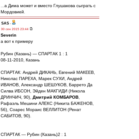
...а Дима может и вместо Глушакова сыграть с
Мордовией.
SAS
-
30 сен 2015 23:44
Severin
а вот к примеру
Рубин (Казань) — СПАРТАК 1 : 1
08-11-2010, Казань
СПАРТАК: Андрей ДИКАНЬ, Евгений МАКЕЕВ,
Николас ПАРЕХА, Марек СУХИ, Андрей
ИBАНОВ, Александр ШЕШУКОВ, Баррето Да
Силва ИБСОН, Эйден МАКГИДИ (Никола
ДРИНЧИЧ, 90),
Дмитрий КОМБАРОВ
,
Рафаэль Мешини АЛЕКС (Никита БАЖЕНОВ,
56), Соарес Мораис ВЕЛЛИТОН (Ренат
САБИТОВ, 90).
СПАРТАК — Рубин (Казань)2 : 1