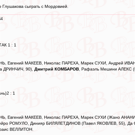
то Глушакова сыграть с Мордовией.
44
АК 1 : 1
НЬ, Евгений МАКЕЕВ, Николас ПАРЕХА, Марек СУХИ, Андрей ИBА
а ДРИНЧИЧ, 90),
Дмитрий КОМБАРОВ
, Рафаэль Мешини АЛЕКС (
ь)2 : 1
НЬ, Евгений МАКЕЕВ, Николас ПАРЕХА, Марек СУХИ (Жано АНАНИ
ейро РОМУЛО, Динияр БИЛЯЛЕТДИНОВ (Павел ЯКОВЛЕВ, 55), Да 
ораис ВЕЛЛИТОН.