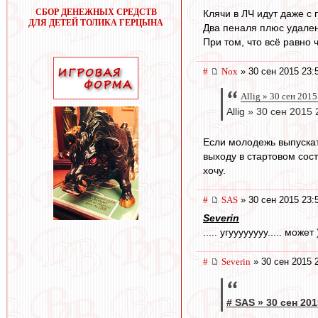
СБОР ДЕНЕЖНЫХ СРЕДСТВ
Клячи в ЛЧ идут даже с
ДЛЯ ДЕТЕЙ ТОЛИКА ГЕРЦЫНА
Два пеналя плюс удален
При том, что всё равно 
#
Nox
» 30 сен 2015 23:
Allig » 30 сен 2015
Allig » 30 сен 2015 
Если молодежь выпускать
выходу в стартовом сост
хочу.
#
SAS
» 30 сен 2015 23:
Severin
..... угуууууууу..... может 
#
Severin
» 30 сен 2015 
# SAS » 30 сен 201