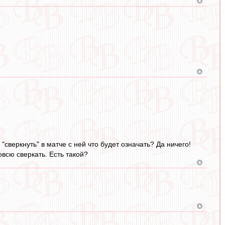
сверкнуть" в матче с ней что будет означать? Да ничего!
овсю сверкать. Есть такой?