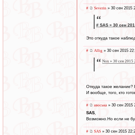
#
Severin
» 30 сен 2015 
# SAS » 30 сен 201
Это откуда такое наблю
#
Allig
» 30 сен 2015 22
Nox » 30 сен 2015 
Откуда такое желание? П
И вообще, того, кто гот
#
авоська
» 30 сен 2015 
SAS
,
Возможно.Но если не бу
#
SAS
» 30 сен 2015 22: