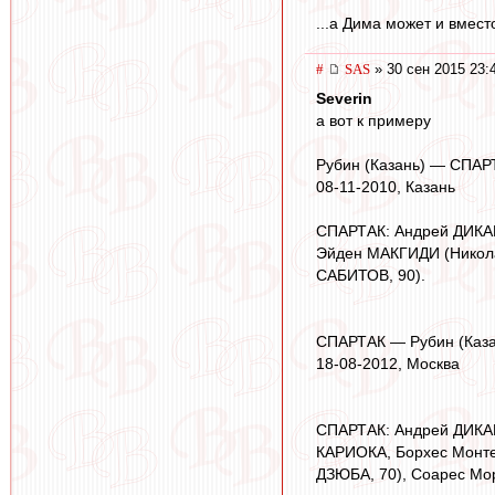
...а Дима может и вмес
#
SAS
» 30 сен 2015 23:
Severin
а вот к примеру
Рубин (Казань) — СПАРТ
08-11-2010, Казань
СПАРТАК: Андрей ДИКА
Эйден МАКГИДИ (Никол
САБИТОВ, 90).
СПАРТАК — Рубин (Казан
18-08-2012, Москва
СПАРТАК: Андрей ДИКА
КАРИОКА, Борхес Монт
ДЗЮБА, 70), Соарес М