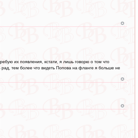
требую их появления, кстати, я лишь говорю о том что
ь рад, тем более что видеть Попова на фланге я больше не