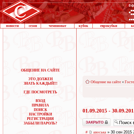
новости
сезон
чемпионат
кубок
еврокубки
к
ОБЩЕНИЕ НА САЙТЕ
ЭТО ДОЛЖЕН
Общение на сайте
‹
Госте
ЗНАТЬ КАЖДЫЙ!!!
ГДЕ ПОСМОТРЕТЬ
ВХОД
ПРАВИЛА
ПОИСК
01.09.2015 - 30.09.20
НАСТРОЙКИ
РЕГИСТРАЦИЯ
Закрыто
ЗАБЫЛИ ПАРОЛЬ?
#
авоська
» 30 сен 2015 