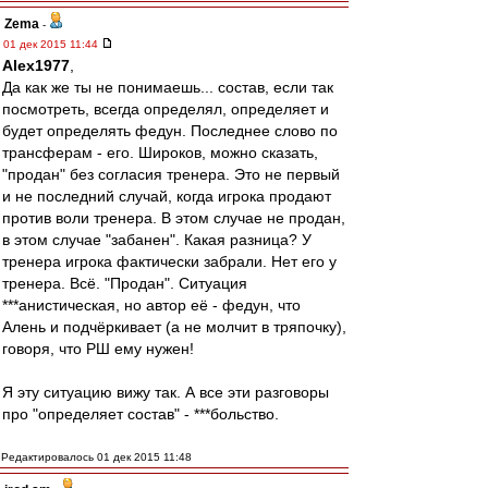
Zema
-
01 дек 2015 11:44
Alex1977
,
Да как же ты не понимаешь... состав, если так
посмотреть, всегда определял, определяет и
будет определять федун. Последнее слово по
трансферам - его. Широков, можно сказать,
"продан" без согласия тренера. Это не первый
и не последний случай, когда игрока продают
против воли тренера. В этом случае не продан,
в этом случае "забанен". Какая разница? У
тренера игрока фактически забрали. Нет его у
тренера. Всё. "Продан". Ситуация
***анистическая, но автор её - федун, что
Алень и подчёркивает (а не молчит в тряпочку),
говоря, что РШ ему нужен!
Я эту ситуацию вижу так. А все эти разговоры
про "определяет состав" - ***больство.
Редактировалось 01 дек 2015 11:48