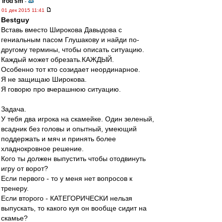
irod sm
-
01 дек 2015 11:41
Bestguy
Вставь вместо Широкова Давыдова с
гениальным пасом Глушакову и найди по-
другому термины, чтобы описать ситуацию.
Каждый может обрезать.КАЖДЫЙ.
Особенно тот кто созидает неординарное.
Я не защищаю Широкова.
Я говорю про вчерашнюю ситуацию.
Задача.
У тебя два игрока на скамейке. Один зеленый,
всадник без головы и опытный, умеющий
поддержать и мяч и принять более
хладнокровное решение.
Кого ты должен выпустить чтобы отодвинуть
игру от ворот?
Если первого - то у меня нет вопросов к
тренеру.
Если второго - КАТЕГОРИЧЕСКИ нельзя
выпускать, то какого куя он вообще сидит на
скамье?