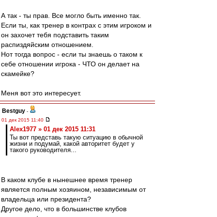
А так - ты прав. Все могло быть именно так.
Если ты, как тренер в контрах с этим игроком и
он захочет тебя подставить таким
распиздяйским отношением.
Нот тогда вопрос - если ты знаешь о таком к
себе отношении игрока - ЧТО он делает на
скамейке?
Меня вот это интересует.
Bestguy
-
01 дек 2015 11:40
Alex1977 » 01 дек 2015 11:31
Ты вот представь такую ситуацию в обычной
жизни и подумай, какой авторитет будет у
такого руководителя...
В каком клубе в нынешнее время тренер
является полным хозяином, независимым от
владельца или президента?
Другое дело, что в большинстве клубов