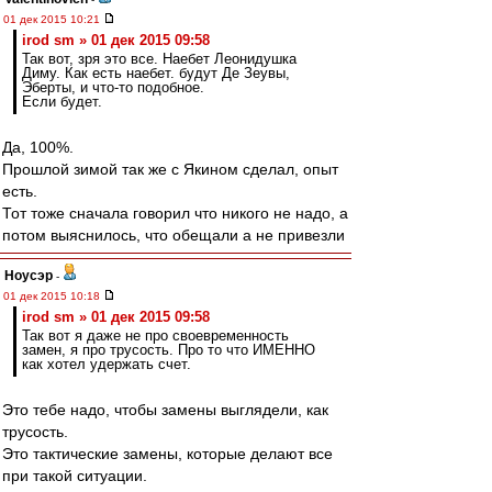
01 дек 2015 10:21
irod sm » 01 дек 2015 09:58
Так вот, зря это все. Наебет Леонидушка
Диму. Как есть наебет. будут Де Зеувы,
Эберты, и что-то подобное.
Если будет.
Да, 100%.
Прошлой зимой так же с Якином сделал, опыт
есть.
Тот тоже сначала говорил что никого не надо, а
потом выяснилось, что обещали а не привезли
Ноусэр
-
01 дек 2015 10:18
irod sm » 01 дек 2015 09:58
Так вот я даже не про своевременность
замен, я про трусость. Про то что ИМЕННО
как хотел удержать счет.
Это тебе надо, чтобы замены выглядели, как
трусость.
Это тактические замены, которые делают все
при такой ситуации.