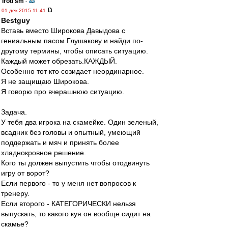
irod sm
-
01 дек 2015 11:41
Bestguy
Вставь вместо Широкова Давыдова с
гениальным пасом Глушакову и найди по-
другому термины, чтобы описать ситуацию.
Каждый может обрезать.КАЖДЫЙ.
Особенно тот кто созидает неординарное.
Я не защищаю Широкова.
Я говорю про вчерашнюю ситуацию.
Задача.
У тебя два игрока на скамейке. Один зеленый,
всадник без головы и опытный, умеющий
поддержать и мяч и принять более
хладнокровное решение.
Кого ты должен выпустить чтобы отодвинуть
игру от ворот?
Если первого - то у меня нет вопросов к
тренеру.
Если второго - КАТЕГОРИЧЕСКИ нельзя
выпускать, то какого куя он вообще сидит на
скамье?