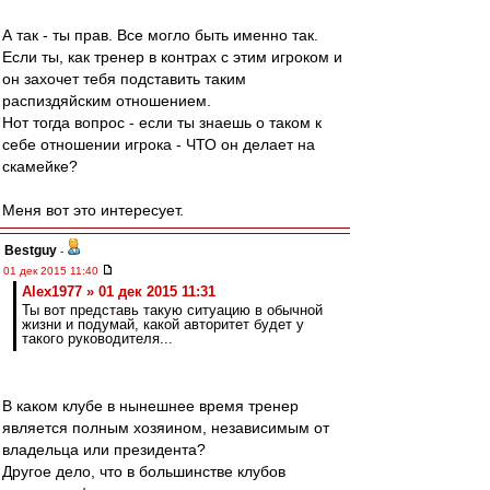
А так - ты прав. Все могло быть именно так.
Если ты, как тренер в контрах с этим игроком и
он захочет тебя подставить таким
распиздяйским отношением.
Нот тогда вопрос - если ты знаешь о таком к
себе отношении игрока - ЧТО он делает на
скамейке?
Меня вот это интересует.
Bestguy
-
01 дек 2015 11:40
Alex1977 » 01 дек 2015 11:31
Ты вот представь такую ситуацию в обычной
жизни и подумай, какой авторитет будет у
такого руководителя...
В каком клубе в нынешнее время тренер
является полным хозяином, независимым от
владельца или президента?
Другое дело, что в большинстве клубов