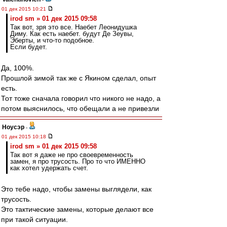
01 дек 2015 10:21
irod sm » 01 дек 2015 09:58
Так вот, зря это все. Наебет Леонидушка
Диму. Как есть наебет. будут Де Зеувы,
Эберты, и что-то подобное.
Если будет.
Да, 100%.
Прошлой зимой так же с Якином сделал, опыт
есть.
Тот тоже сначала говорил что никого не надо, а
потом выяснилось, что обещали а не привезли
Ноусэр
-
01 дек 2015 10:18
irod sm » 01 дек 2015 09:58
Так вот я даже не про своевременность
замен, я про трусость. Про то что ИМЕННО
как хотел удержать счет.
Это тебе надо, чтобы замены выглядели, как
трусость.
Это тактические замены, которые делают все
при такой ситуации.