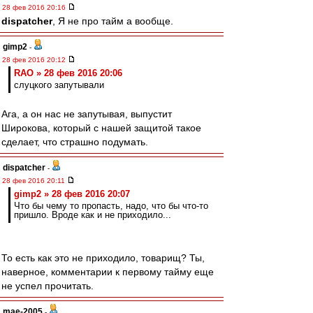
28 фев 2016 20:16
dispatcher
, Я не про тайм а вообще.
gimp2
-
28 фев 2016 20:12
RAO » 28 фев 2016 20:06
слуцкого запутывали
Ага, а он нас не запутывая, выпустит
Широкова, который с нашей защитой такое
сделает, что страшно подумать.
dispatcher
-
28 фев 2016 20:11
gimp2 » 28 фев 2016 20:07
Что бы чему то пропасть, надо, что бы что-то
пришло. Вроде как и не приходило...
То есть как это не приходило, товарищ? Ты,
наверное, комментарии к первому тайму еще
не успел прочитать.
mae-2005
-