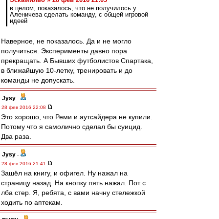
в целом, показалось, что не получилось у
Аленичева сделать команду, с общей игровой
идеей
Наверное, не показалось. Да и не могло
получиться. Эксперименты давно пора
прекращать. А Бывших футболистов Спартака,
в ближайшую 10-летку, тренировать и до
команды не допускать.
Jysy
-
28 фев 2016 22:08
Это хорошо, что Реми и аутсайдера не купили.
Потому что я самолично сделал бы суицид.
Два раза.
Jysy
-
28 фев 2016 21:41
Зашёл на книгу, и офигел. Ну нажал на
страницу назад. На кнопку пять нажал. Пот с
лба стер. Я, ребята, с вами начну стележкой
ходить по аптекам.