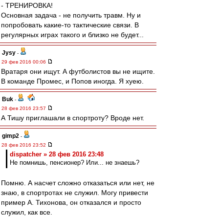
- ТРЕНИРОВКА!
Основная задача - не получить травм. Ну и
попробовать какие-то тактические связи. В
регулярных играх такого и близко не будет...
Jysy
-
29 фев 2016 00:06
Вратаря они ищут. А футболистов вы не ищите.
В команде Промес, и Попов иногда. Я хуею.
Buk
-
28 фев 2016 23:57
А Тишу приглашали в спортроту? Вроде нет.
gimp2
-
28 фев 2016 23:52
dispatcher » 28 фев 2016 23:48
Не помнишь, пенсионер? Или... не знаешь?
Помню. А насчет сложно отказаться или нет, не
знаю, в спортротах не служил. Могу привести
пример А. Тихонова, он отказался и просто
служил, как все.