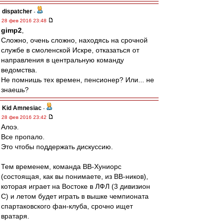
dispatcher
-
28 фев 2016 23:48
gimp2
,
Сложно, очень сложно, находясь на срочной
службе в смоленской Искре, отказаться от
направления в центральную команду
ведомства.
Не помнишь тех времен, пенсионер? Или... не
знаешь?
Kid Amnesiac
-
28 фев 2016 23:42
Алоэ.
Все пропало.
Это чтобы поддержать дискуссию.
Тем временем, команда ВВ-Хуниорс
(состоящая, как вы понимаете, из ВВ-ников),
которая играет на Востоке в ЛФЛ (3 дивизион
С) и летом будет играть в вышке чемпионата
спартаковского фан-клуба, срочно ищет
вратаря.