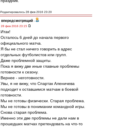
праздник.
Редактировалось 28 фев 2016 23:20
впередсмотрящий
-
28 фев 2016 23:15
Итак!
Осталось 6 дней до начала первого
официального матча.
Я бы не стал ничего говорить в адрес
отдельных футболистов или групп.
Даже проблемной защиты.
Пока я вижу две иные главные проблемы
готовности к сезону.
Вернее - неготовности.
Увы, я не вижу, что Спартак Аленичева
подходит к оставшимся матчам в боевой
готовности.
Мы не готовы физически. Старая проблема.
Мы не готовы в понимании командной игры.
Снова старая проблема.
Именно эти две проблемы не дали нам в
прошедших матчах претендовать на что-то