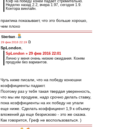
Кэф на победу коней падает стремительно.
Неделю назад 2.2, вчера 1.97, сегодня 1.9.
Контора винлайн.
практика показывает, что это больше хорошо,
чем плохо
Sberban
-
29 фев 2016 22:19
SpLondon
,
SpLondon » 29 фев 2016 22:01
Лично у меня очень низкие ожидания. Коням
продуем без вариантов.
Чуть ниже писали, что на победу конюшни
коэффициенты падают.
Поэтому раз у тебя такая твердая уверенность,
что мы им продуем, надо срочно делать ставку,
пока коэффициенты на их победу не упали
еще ниже. Сделать коэффициент 1,9 к объему
вложений да еще безрисково - это же сказка.
Как говорится, Греф не воспользоваться. )