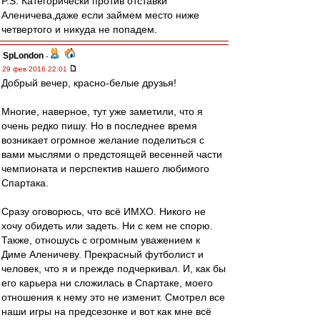
P.S. Категорически против отставки
Аленичева,даже если займем место ниже
четвертого и никуда не попадем.
SpLondon
-
29 фев 2016 22:01
Добрый вечер, красно-белые друзья!
Многие, наверное, тут уже заметили, что я
очень редко пишу. Но в последнее время
возникает огромное желание поделиться с
вами мыслями о предстоящей весенней части
чемпионата и перспектив нашего любимого
Спартака.
Сразу оговорюсь, что всё ИМХО. Никого не
хочу обидеть или задеть. Ни с кем не спорю.
Также, отношусь с огромным уважением к
Диме Аленичеву. Прекрасный футболист и
человек, что я и прежде подчеркивал. И, как бы
его карьера ни сложилась в Спартаке, моего
отношения к нему это не изменит. Смотрел все
наши игры на предсезонке и вот как мне всё