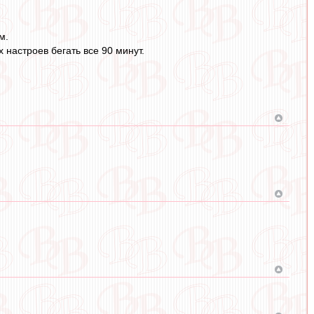
м.
 настроев бегать все 90 минут.