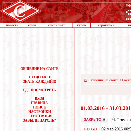
новости
сезон
чемпионат
кубок
еврокубки
к
ОБЩЕНИЕ НА САЙТЕ
ЭТО ДОЛЖЕН
Общение на сайте
‹
Госте
ЗНАТЬ КАЖДЫЙ!!!
ГДЕ ПОСМОТРЕТЬ
ВХОД
ПРАВИЛА
ПОИСК
01.03.2016 - 31.03.20
НАСТРОЙКИ
РЕГИСТРАЦИЯ
Закрыто
ЗАБЫЛИ ПАРОЛЬ?
#
Gt3
» 02 мар 2016 00: