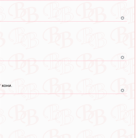
 кони.