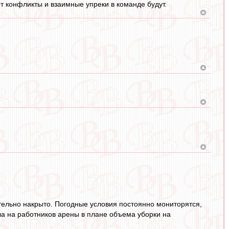
от конфликты и взаимные упреки в команде будут.
тельно накрыто. Погодные условия постоянно мониторятся,
ла на работников арены в плане объема уборки на