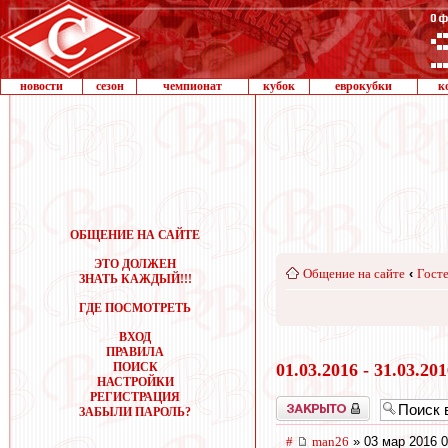
новости
сезон
чемпионат
кубок
еврокубки
к
ОБЩЕНИЕ НА САЙТЕ
ЭТО ДОЛЖЕН
Общение на сайте
‹
Госте
ЗНАТЬ КАЖДЫЙ!!!
ГДЕ ПОСМОТРЕТЬ
ВХОД
ПРАВИЛА
ПОИСК
01.03.2016 - 31.03.20
НАСТРОЙКИ
РЕГИСТРАЦИЯ
Закрыто
ЗАБЫЛИ ПАРОЛЬ?
#
man26
» 03 мар 2016 0