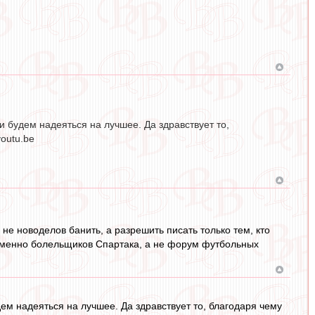
 будем надеяться на лучшее. Да здравствует то,
youtu.be
е новоделов банить, а разрешить писать только тем, кто
я именно болельщиков Спартака, а не форум футбольных
м надеяться на лучшее. Да здравствует то, благодаря чему