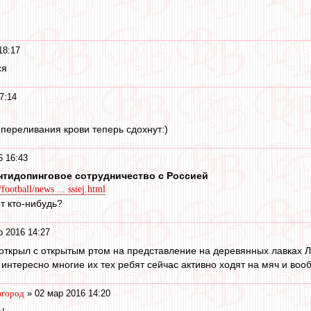
18:17
ся
7:14
переливания крови теперь сдохнут:)
6 16:43
нтидопинговое сотрудничество с Россией
ootball/news ... ssiej.html
т кто-нибудь?
р 2016 14:27
я открыл с открытым ртом на представление на деревянных лавках 
о интересно многие их тех ребят сейчас активно ходят на мяч и во
вгород
» 02 мар 2016 14:20