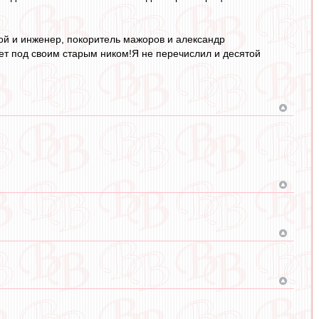
бой и инженер, покоритель мажоров и александр
шет под своим старым ником!Я не перечислил и десятой