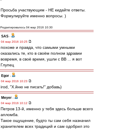
Просьба участвующим - НЕ кидайте ответы.
Формулируйте именно вопросы. )
Редактировалось 04 мар 2016 10:30
SAS
-
04 мар 2016 10:25
похоже и правда, что самыми умными
оказались те, кто в своём полном здравии
вовремя, в своё время, ушли с ВВ ... я вот
Глупец
Egor
-
04 мар 2016 10:23
irod, "Х.йню не писать!" добавь)
Meyer
-
04 мар 2016 10:12
Петров 13-й, именно у тебя здесь больше всего
апломба.
Такое ощущение, будто ты сам себя назначил
хранителем всех традиций и сам одобрил это