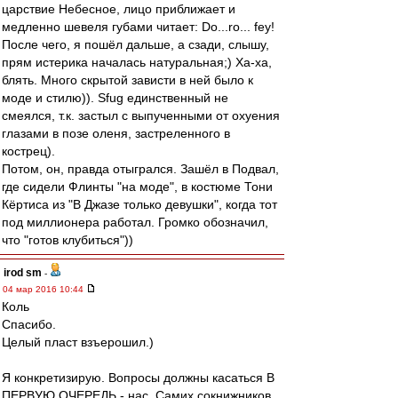
царствие Небесное, лицо приближает и
медленно шевеля губами читает: Do...ro... fey!
После чего, я пошёл дальше, а сзади, слышу,
прям истерика началась натуральная;) Ха-ха,
блять. Много скрытой зависти в ней было к
моде и стилю)). Sfug единственный не
смеялся, т.к. застыл с выпученными от охуения
глазами в позе оленя, застреленного в
кострец).
Потом, он, правда отыгрался. Зашёл в Подвал,
где сидели Флинты "на моде", в костюме Тони
Кёртиса из "В Джазе только девушки", когда тот
под миллионера работал. Громко обозначил,
что "готов клубиться"))
irod sm
-
04 мар 2016 10:44
Коль
Спасибо.
Целый пласт взъерошил.)
Я конкретизирую. Вопросы должны касаться В
ПЕРВУЮ ОЧЕРЕДЬ - нас. Самих сокнижников.