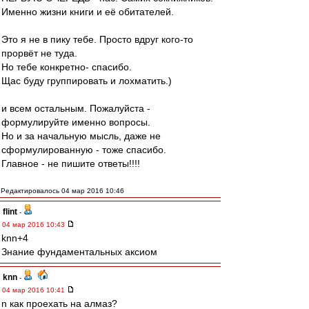
Именно жизни книги и её обитателей.
Это я не в пику тебе. Просто вдруг кого-то
прорвёт не туда.
Но тебе конкретно- спасибо.
Щас буду группировать и лохматить.)
и всем остальным. Пожалуйста -
формулируйте именно вопросы.
Но и за начальную мысль, даже не
сформулированную - тоже спасибо.
Главное - не пишите ответы!!!!
Редактировалось 04 мар 2016 10:46
flint
-
04 мар 2016 10:43
knn+4
Знание фундаментальных аксиом
knn
-
04 мар 2016 10:41
n как проехать на алмаз?