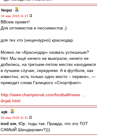
Negoz
-
04 мар 2016 11:15
ВВсем привет!
Для оптимистов и пессимистов ;)
для тех хто (нецензурно) краснодар.
Можно ли «Краснодар» назвать успешным?
Нет. Мы ещё ничего не выиграли, ничего не
добились, на третьем-пятом местах находимся
в лучшем случае, середняки. А в футболе, как
известно, есть только одно место – первое», —
приводит слова Галицкого «Спортфакт».
http://www.championat.com/football/news ...
dnjak.html
agk
-
04 мар 2016 11:11
irod sm
, Юр, тоды так: Правда, что это ТОТ
САМЫЙ Шендерович?)))