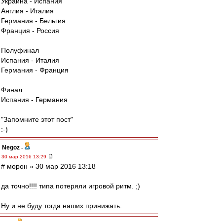
Украина - Испания
Англия - Италия
Германия - Бельгия
Франция - Россия
Полуфинал
Испания - Италия
Германия - Франция
Финал
Испания - Германия
"Запомните этот пост"
:-)
Negoz
-
30 мар 2016 13:29
# морон » 30 мар 2016 13:18
да точно!!!! типа потеряли игровой ритм. ;)
Ну и не буду тогда наших принижать.