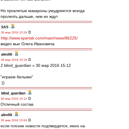
Но проклятые макароны умудряются всегда
пролезть дальше, чем их ждут
SAS
-
30 мар 2016 15:24
http://www.spartak.com/main/news/86225/
видео вью Олега Ивановича
alex68
-
30 мар 2016 15:19
2 blind_guardian » 30 мар 2016 15:12
"играем белыми"
:))
blind_guardian
-
30 мар 2016 15:12
Отличный состав.
alex68
-
30 мар 2016 15:04
если плохие новости подтвердятся, имхо на