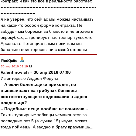
контракт, и как это всё в реальности работает.
---------------------------------------------------------------
-----------------------
я не уверен, что сейчас мы можем настаивать
на какой-то особой форме контракта. Не
забудь - мы боремся за 6 место и не играем в
еврокубках, а тренирует нас тренер тульского
Арсенала. Потенциальным новичкам мы
банально неинтересны ни с какой стороны.
RedQuite
-
30 апр 2016 09:19
Valentinovich » 30 апр 2016 07:00
Из интервью Андрея Федуна:
– А если болельщики приходят, но
вывешивают на трибунах баннеры
соответствующего содержания в адрес
владельца?
– Подобные вещи вообще не понимаю...
Так ты турнирные таблицы чемпионатов за
последние лет 5 (а лучше 15) изучи, может
тогда поймёшь. А заодно и брату вразумишь...