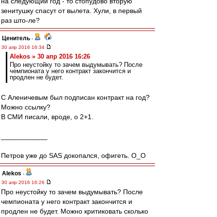
на следующий год - то стопудово вторую
зенитушку спасут от вылета. Хули, в первый
раз што-ле?
Ценитель
-
30 апр 2016 16:34
Alekos » 30 апр 2016 16:26
Про неустойку то зачем выдумывать? После
чемпионата у него контракт закончится и
продлен не будет.
С Аленичевым был подписан контракт на год?
Можно ссылку?
В СМИ писали, вроде, о 2+1.
____________
Петров уже до SAS докопался, офигеть. O_O
Alekos
-
30 апр 2016 16:26
Про неустойку то зачем выдумывать? После
чемпионата у него контракт закончится и
продлен не будет. Можно критиковать сколько