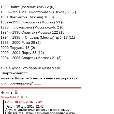
1989 Чайка (Великие Луки) 2 (0)
1990—1991 Машиностроитель (Псков )38 (7)
1991 Локомотив (Москва) 16 (0)
1992—1993 Локомотив (Москва) 53 (6)
1993 → Локомотив (Москва)-дуб. 2 (0)
1994—1998 Спартак (Москва) 122 (18)
1994—1995→ Спартак (Москва)-дуб. 16 (11)
1998—2000 Рома 28 (2)
2000 Перуджа 15 (0)
2000—2004 Порту 83 (12)
2004—2006 Спартак (Москва) 21 (3)
а не в курсе, кто первый назвал его
Спартаковец???...,
может в Душе он больше железный дорожник
или портуниканец? .......
Флинтт
-
30 апр 2016 13:37
Gt3 » 30 апр 2016 12:42
Gt3 » 30 апр 2016 12:42
Друзья, дайте плиз ссылку на программу
Свисток где Натан разбирал последнюю игру