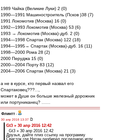
1989 Чайка (Великие Луки) 2 (0)
1990—1991 Машиностроитель (Псков )38 (7)
1991 Локомотив (Москва) 16 (0)
1992—1993 Локомотив (Москва) 53 (6)
1993 → Локомотив (Москва)-дуб. 2 (0)
1994—1998 Спартак (Москва) 122 (18)
1994—1995→ Спартак (Москва)-дуб. 16 (11)
1998—2000 Рома 28 (2)
2000 Перуджа 15 (0)
2000—2004 Порту 83 (12)
2004—2006 Спартак (Москва) 21 (3)
а не в курсе, кто первый назвал его
Спартаковец???...,
может в Душе он больше железный дорожник
или портуниканец? .......
Флинтт
-
30 апр 2016 13:37
Gt3 » 30 апр 2016 12:42
Gt3 » 30 апр 2016 12:42
Друзья, дайте плиз ссылку на программу
Свисток где Натан разбирал последнюю игру