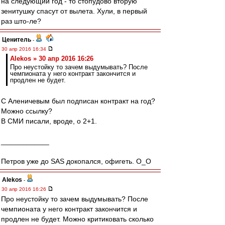
на следующий год - то стопудово вторую
зенитушку спасут от вылета. Хули, в первый
раз што-ле?
Ценитель
-
30 апр 2016 16:34
Alekos » 30 апр 2016 16:26
Про неустойку то зачем выдумывать? После
чемпионата у него контракт закончится и
продлен не будет.
С Аленичевым был подписан контракт на год?
Можно ссылку?
В СМИ писали, вроде, о 2+1.
____________
Петров уже до SAS докопался, офигеть. O_O
Alekos
-
30 апр 2016 16:26
Про неустойку то зачем выдумывать? После
чемпионата у него контракт закончится и
продлен не будет. Можно критиковать сколько