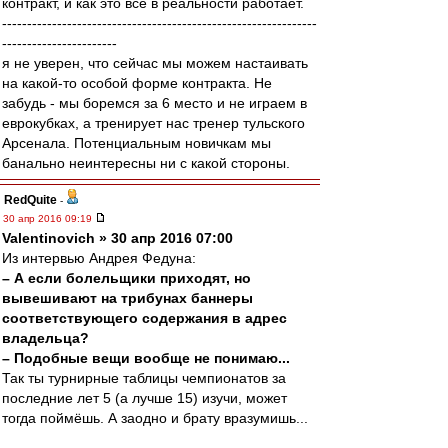
контракт, и как это всё в реальности работает.
---------------------------------------------------------------
-----------------------
я не уверен, что сейчас мы можем настаивать
на какой-то особой форме контракта. Не
забудь - мы боремся за 6 место и не играем в
еврокубках, а тренирует нас тренер тульского
Арсенала. Потенциальным новичкам мы
банально неинтересны ни с какой стороны.
RedQuite
-
30 апр 2016 09:19
Valentinovich » 30 апр 2016 07:00
Из интервью Андрея Федуна:
– А если болельщики приходят, но
вывешивают на трибунах баннеры
соответствующего содержания в адрес
владельца?
– Подобные вещи вообще не понимаю...
Так ты турнирные таблицы чемпионатов за
последние лет 5 (а лучше 15) изучи, может
тогда поймёшь. А заодно и брату вразумишь...