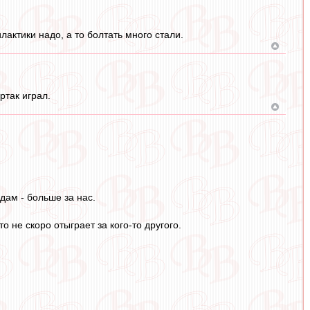
лактики надо, а то болтать много стали.
ртак играл.
дам - больше за нас.
то не скоро отыграет за кого-то другого.