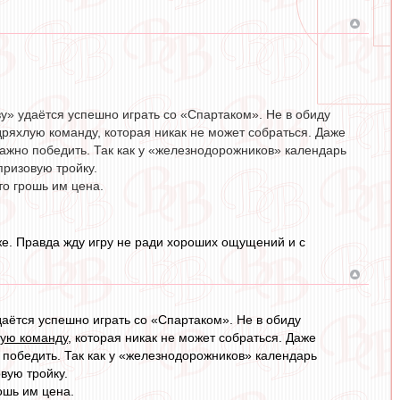
у» удаётся успешно играть со «Спартаком». Не в обиду
ряхлую команду, которая никак не может собраться. Даже
важно победить. Так как у «железнодорожников» календарь
призовую тройку.
то грошь им цена.
же. Правда жду игру не ради хороших ощущений и с
аётся успешно играть со «Спартаком». Не в обиду
лую команду
, которая никак не может собраться. Даже
 победить. Так как у «железнодорожников» календарь
вую тройку.
ошь им цена.