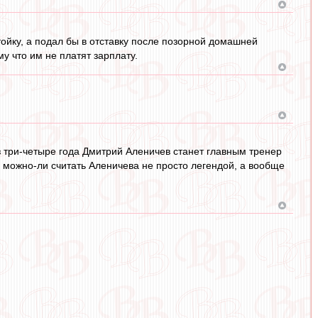
тойку, а подал бы в отставку после позорной домашней
у что им не платят зарплату.
рез три-четыре года Дмитрий Аленичев станет главным тренер
 - можно-ли считать Аленичева не просто легендой, а вообще