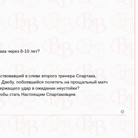
ка через 8-10 лет?
ствовавший в сливе второго тренера Спартака,
ус Дзюбу, побоявшийся полететь на прощальный матч
держащего удар в ожидании неустойки?
чтобы стать Настоящим Спартаковцем.