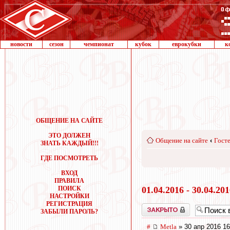
новости
сезон
чемпионат
кубок
еврокубки
к
ОБЩЕНИЕ НА САЙТЕ
ЭТО ДОЛЖЕН
Общение на сайте
‹
Госте
ЗНАТЬ КАЖДЫЙ!!!
ГДЕ ПОСМОТРЕТЬ
ВХОД
ПРАВИЛА
ПОИСК
01.04.2016 - 30.04.20
НАСТРОЙКИ
РЕГИСТРАЦИЯ
Закрыто
ЗАБЫЛИ ПАРОЛЬ?
#
Metla
» 30 апр 2016 16