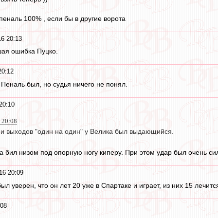
пеналь 100% , если бы в другие ворота
16 20:13
шая ошибка Пуцко.
20:12
 Пеналь был, но судья ничего не понял.
20:10
6 20:08
и выходов "один на один" у Велика был выдающийся.
да бил низом под опорную ногу киперу. При этом удар был очень си
16 20:09
ыл уверен, что он лет 20 уже в Спартаке и играет, из них 15 лечится
:08