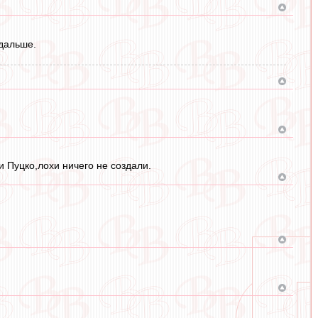
 дальше.
и Пуцко,лохи ничего не создали.