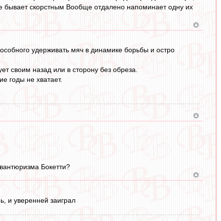
р не бывает скорстным Вообще отдалено напоминает одну их
пособного удерживать мяч в динамике борьбы и остро
ет своим назад или в сторону без обреза.
е годы не хватает.
 авантюризма Бокетти?
рь, и уверенней заиграл