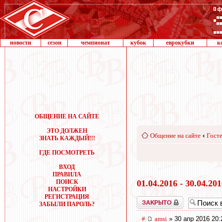
новости
сезон
чемпионат
кубок
еврокубки
к
ОБЩЕНИЕ НА САЙТЕ
ЭТО ДОЛЖЕН
Общение на сайте
‹
Госте
ЗНАТЬ КАЖДЫЙ!!!
ГДЕ ПОСМОТРЕТЬ
ВХОД
ПРАВИЛА
ПОИСК
01.04.2016 - 30.04.20
НАСТРОЙКИ
РЕГИСТРАЦИЯ
Закрыто
ЗАБЫЛИ ПАРОЛЬ?
#
amsi
» 30 апр 2016 20: