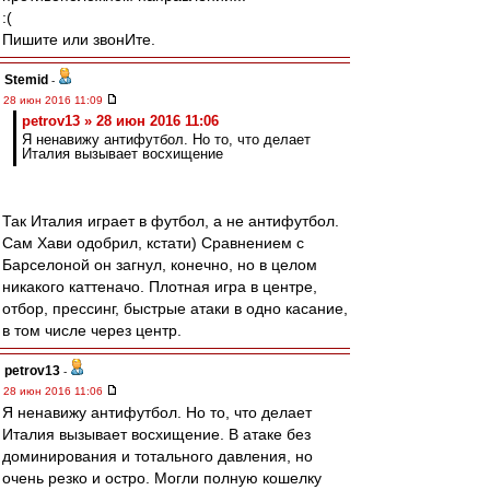
:(
Пишите или звонИте.
Stemid
-
28 июн 2016 11:09
petrov13 » 28 июн 2016 11:06
Я ненавижу антифутбол. Но то, что делает
Италия вызывает восхищение
Так Италия играет в футбол, а не антифутбол.
Сам Хави одобрил, кстати) Сравнением с
Барселоной он загнул, конечно, но в целом
никакого каттеначо. Плотная игра в центре,
отбор, прессинг, быстрые атаки в одно касание,
в том числе через центр.
petrov13
-
28 июн 2016 11:06
Я ненавижу антифутбол. Но то, что делает
Италия вызывает восхищение. В атаке без
доминирования и тотального давления, но
очень резко и остро. Могли полную кошелку