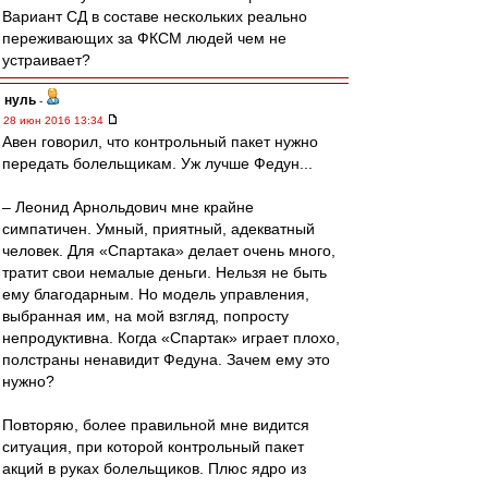
Вариант СД в составе нескольких реально
переживающих за ФКСМ людей чем не
устраивает?
нуль
-
28 июн 2016 13:34
Авен говорил, что контрольный пакет нужно
передать болельщикам. Уж лучше Федун...
– Леонид Арнольдович мне крайне
симпатичен. Умный, приятный, адекватный
человек. Для «Спартака» делает очень много,
тратит свои немалые деньги. Нельзя не быть
ему благодарным. Но модель управления,
выбранная им, на мой взгляд, попросту
непродуктивна. Когда «Спартак» играет плохо,
полстраны ненавидит Федуна. Зачем ему это
нужно?
Повторяю, более правильной мне видится
ситуация, при которой контрольный пакет
акций в руках болельщиков. Плюс ядро из