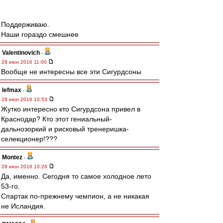
Поддерживаю.
Наши гораздо смешнее
Valentinovich
-
28 июн 2016 11:00
Вообще не интересны все эти Сигурдсоны
lefmax
-
28 июн 2016 10:53
Жутко интересно кто Сигурдсона привел в
Краснодар? Кто этот гениальный-
дальнозоркий и рисковый тренеришка-
селекционер!???
Montez
-
28 июн 2016 10:26
Да, именно. Сегодня то самое холодное лето
53-го.
Спартак по-прежнему чемпион, а не никакая
не Исландия.