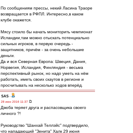
По сообщениям прессы, некий Ласина Траоре
возвращается в РФПЛ. Интересно,в каком
клубе окажется.
Мясу стоило бы начать мониторить чемпионат
Исландии,там можно отыскать потенциально
сильных игроков, в первую очередь -
защитников, причём - за очень небольшие
деньги.
Да и вся Северная Европа: Швеция, Дания,
Норвегия, Исландия, Финляндия - весьма
перспективный рынок, но надо уметь на нём
работать, иметь своих скаутов в регионе и
просчитывать на несколько ходов вперёд.
SAS
-
28 июн 2016 11:37
Дзюба теряет друга и распасовщика своего
личного ?!
Руководство "Шанхай Теллэйс" подтвердило,
что нападающий "Зенита" Халк 29 июня