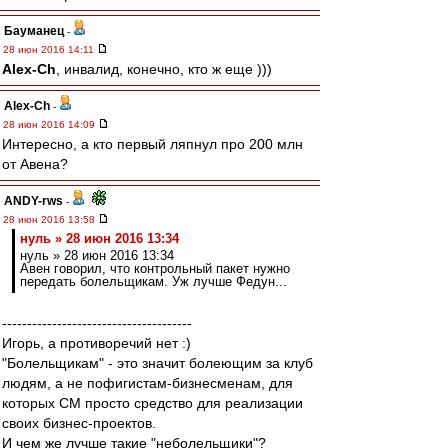
Бауманец
-
28 июн 2016 14:11
Alex-Ch
, инвалид, конечно, кто ж еще )))
Alex-Ch
-
28 июн 2016 14:09
Интересно, а кто первый ляпнул про 200 млн
от Авена?
ANDY-rws
-
28 июн 2016 13:58
нуль » 28 июн 2016 13:34
нуль » 28 июн 2016 13:34
Авен говорил, что контрольный пакет нужно
передать болельщикам. Уж лучше Федун...
--------------------------------------
Игорь, а противоречий нет :)
"Болельщикам" - это значит болеющим за клуб
людям, а не пофигистам-бизнесменам, для
которых СМ просто средство для реализации
своих бизнес-проектов.
И чем же лучше такие "неболельщики"?