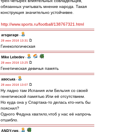
трех-четырех влиятельных совладельцев,
обязанных учитывать мнение народа. Такая
конструкция значительно устойчивее.
http://www.sports.ru/football/138767321.html
arsgarage
-
28 июн 2016 13:31
Гинекологическая
Mike Lebedev
-
28 июн 2016 13:25
Генетическая девичья память
авоська
-
28 июн 2016 13:07
Ну ладно там Испания или Бельгия со своей
генетической памятью.Или её отсутствием.
Но куда она у Спартака-то делась кто-нить бы
пояснил?
Одного Федуна хватило,чтоб у нас её напрочь
отшибло.
ANDY-rws
-