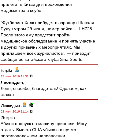
прилетит в Китай для прохождения
медосмотра в клубе.
"Футболист Халк прибудет в аэропорт Шанхая
Пудун утром 29 июня, номер рейса — LH728.
После этого ему предстоит пройти
медицинское обследование и принять участие
в других привычных мероприятиях. Мы
приглашаем всех журналистов", — приводит
сообщение китайского клуба Sina Sports.
terpila
-
28 июн 2016 11:31
Леонидыч
,
Леня, спасибо, благодетель! Сделаем, как
сказал.
Леонидыч
-
28 июн 2016 11:14
2terpila
Абик и пропуск на машину принесли. Могу
отдать. Вместо США убываю в прямо
противоположном направлении...