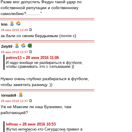
Разве мог допустить Федун такой удар по
собственной репутации и собственному
самолюбию?............"
knn
-
28 июн 2016 12:49
за.бали со своим Бердыевым (почти с)
Zely69
-
28 июн 2016 12:37
petrov13 » 28 июн 2016 11:06
И надо вообще не разбираться в футболе,
чтобы сравнивать это с сельмашем ))
Нужно очень глубоко разбираться в футболе,
чтобы заметить разницу. ))
tornado9
-
28 июн 2016 12:37
Уж не Максим ли наш Бузникин, там
работающий?
lefmax » 28 июн 2016 10:53
Жутко интересно кто Сигурдсона привел в