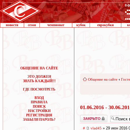
новости
сезон
чемпионат
кубок
еврокубки
к
ОБЩЕНИЕ НА САЙТЕ
ЭТО ДОЛЖЕН
Общение на сайте
‹
Госте
ЗНАТЬ КАЖДЫЙ!!!
ГДЕ ПОСМОТРЕТЬ
ВХОД
ПРАВИЛА
ПОИСК
01.06.2016 - 30.06.20
НАСТРОЙКИ
РЕГИСТРАЦИЯ
Закрыто
ЗАБЫЛИ ПАРОЛЬ?
#
vlad45
» 29 июн 2016 