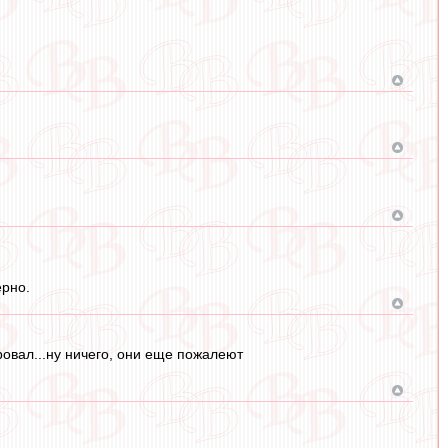
ерно.
ровал...ну ничего, они еще пожалеют