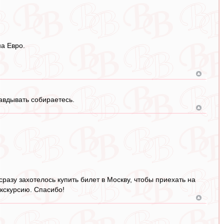
а Евро.
авдывать собираетесь.
разу захотелось купить билет в Москву, чтобы приехать на
экскурсию. Спасибо!