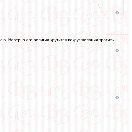
наю. Наверно его религия крутится вокруг желания тратить