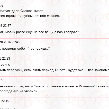
;)
хватил, дело Сычева живет
кие игроки не нужны, личное мнение.
6 22:57
рагимович разве еще не все вещи с базы забрал?
юн 2016 22:45
 позволит себе - "тренеришка"
6 22:23
 22:15
быть перегибы, если взять период 13 лет - будет очень всё законом
18
е знают о том, что у Эмери получается только в Испании? Какой п
полгода его не уволили.
 22:15