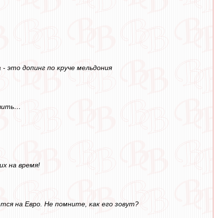
- это допинг по круче мельдония
овить…
их на время!
тся на Евро. Не помните, как его зовут?