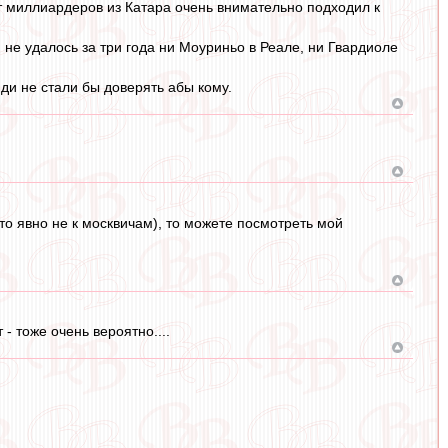
т миллиардеров из Катара очень внимательно подходил к
, не удалось за три года ни Моуриньо в Реале, ни Гвардиоле
и не стали бы доверять абы кому.
то явно не к москвичам), то можете посмотреть мой
- тоже очень вероятно....