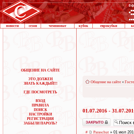
новости
сезон
чемпионат
кубок
еврокубки
к
ОБЩЕНИЕ НА САЙТЕ
ЭТО ДОЛЖЕН
Общение на сайте
‹
Госте
ЗНАТЬ КАЖДЫЙ!!!
ГДЕ ПОСМОТРЕТЬ
ВХОД
ПРАВИЛА
ПОИСК
01.07.2016 - 31.07.20
НАСТРОЙКИ
РЕГИСТРАЦИЯ
Закрыто
ЗАБЫЛИ ПАРОЛЬ?
#
Paraschut
» 01 июл 201