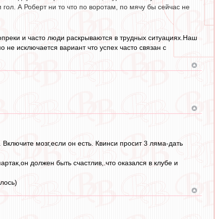
гол. А Роберт ни то что по воротам, по мячу бы сейчас не
вопреки и часто люди раскрываются в трудных ситуациях.Наш
но не исключается вариант что успех часто связан с
Включите мозг,если он есть. Квинси просит 3 ляма-дать
артак,он должен быть счастлив,.что оказался в клубе и
лось)