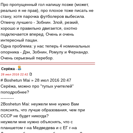
Про пропущенный гол напишу позже (может,
реально я не прав), про плохое тоже писать не
стану, хотя парочка футболеров выбесила.
Отмечу лучшего - Зобнин. Злой, резкий,
хорошо и правильно двигается, охотно
подключается вперед. Очень и очень
интересный пацан.
Одна проблема: у нас теперь 4 номинальных
опорника - Дэн, Зобнин, Ромулу и Фернандо.
Очень серьезный перебор.
Серёжа
-
28 июл 2016 22:42
# Boshetun Mai » 28 июл 2016 20:47
Серёжа, можно про "тупых учителей"
поподробнее?
---------
2Boshetun Mai: неужели мне нужно Вам
пояснять, что лучше образования, чем при
СССР не будет никогда?
неужели мне нужно объяснять, что с
планшетом г-на Медведева и с ЕГ г-на