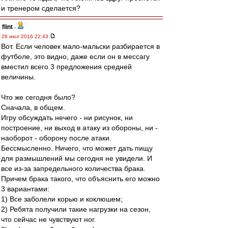
и тренером сделается?
flint
-
28 июл 2016 22:43
Вот. Если человек мало-мальски разбирается в
футболе, это видно, даже если он в мессагу
вместил всего 3 предложения средней
величины.
Что же сегодня было?
Сначала, в общем.
Игру обсуждать нечего - ни рисунок, ни
построение, ни выход в атаку из обороны, ни -
наоборот - оборону после атаки.
Бессмысленно. Ничего, что может дать пищу
для размышлений мы сегодня не увидели. И
все из-за запредельного количества брака.
Причем брака такого, что объяснить его можно
3 вариантами:
1) Все заболели корью и коклюшем;
2) Ребята получили такие нагрузки на сезон,
что сейчас не чувствуют ног.