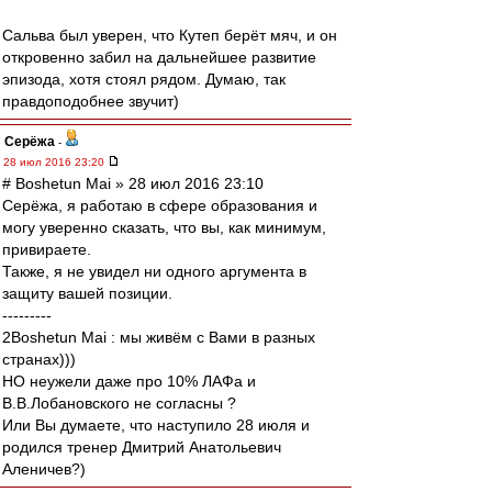
Сальва был уверен, что Кутеп берёт мяч, и он
откровенно забил на дальнейшее развитие
эпизода, хотя стоял рядом. Думаю, так
правдоподобнее звучит)
Серёжа
-
28 июл 2016 23:20
# Boshetun Mai » 28 июл 2016 23:10
Серёжа, я работаю в сфере образования и
могу уверенно сказать, что вы, как минимум,
привираете.
Также, я не увидел ни одного аргумента в
защиту вашей позиции.
---------
2Boshetun Mai : мы живём с Вами в разных
странах)))
НО неужели даже про 10% ЛАФа и
В.В.Лобановского не согласны ?
Или Вы думаете, что наступило 28 июля и
родился тренер Дмитрий Анатольевич
Аленичев?)