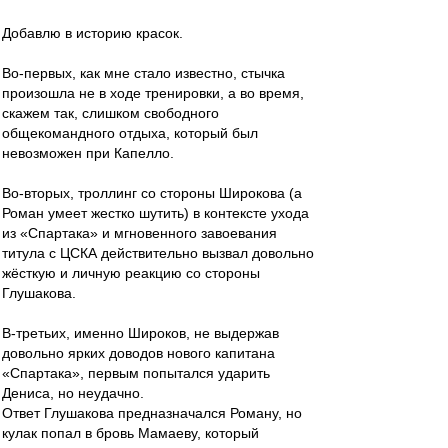
Добавлю в историю красок.
Во-первых, как мне стало известно, стычка
произошла не в ходе тренировки, а во время,
скажем так, слишком свободного
общекомандного отдыха, который был
невозможен при Капелло.
Во-вторых, троллинг со стороны Широкова (а
Роман умеет жестко шутить) в контексте ухода
из «Спартака» и мгновенного завоевания
титула с ЦСКА действительно вызвал довольно
жёсткую и личную реакцию со стороны
Глушакова.
В-третьих, именно Широков, не выдержав
довольно ярких доводов нового капитана
«Спартака», первым попытался ударить
Дениса, но неудачно.
Ответ Глушакова предназначался Роману, но
кулак попал в бровь Мамаеву, который