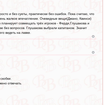
осто и без суеты, практически без ошибок. Пока считаю, что
чень жалкое впечатление. Очевидные вещи(Джано, Квинси)
 планирует совмещать трёх игроков - Ферди,Глушакова и
е без вопросов. Глушакова выбрали капитаном. Значит
го видеть на лавке.
.
 скобки.
жено отвечать.