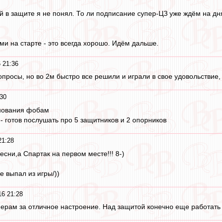
й в защите я не понял. То ли подписание супер-ЦЗ уже ждём на дн
ми на старте - это всегда хорошо. Идём дальше.
 21:36
просы, но во 2м быстро все решили и играли в свое удовольствие,
30
нования фобам
 - готов послушать про 5 защитников и 2 опорников
21:28
ресни,а Спартак на первом месте!!! 8-)
е выпал из игры/))
6 21:28
ерам за отличное настроение. Над защитой конечно еще работать 