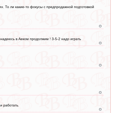
ях. То ли какие-то фокусы с предпродажной подготовкой
 надеюсь в Аеком продолжим ! 3-5-2 надо играть
и работать.