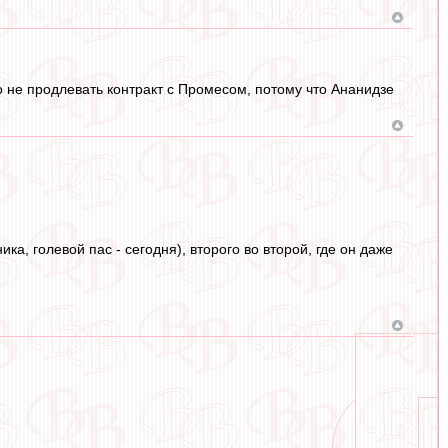
о не продлевать контракт с Промесом, потому что Ананидзе
а, голевой пас - сегодня), второго во второй, где он даже