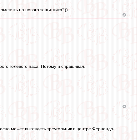
поменять на нового защитника?))
орого голевого паса. Потому и спрашивал.
ересно может выглядеть треугольник в центре Фернандо-