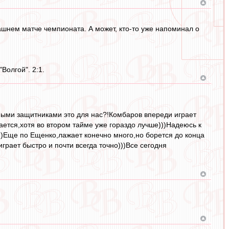
ашнем матче чемпионата. А может, кто-то уже напоминал о
Волгой". 2:1.
ными защитниками это для нас?!Комбаров впереди играет
ается,хотя во втором тайме уже гораздо лучше)))Надеюсь к
)))Еще по Ещенко,лажает конечно много,но борется до конца
грает быстро и почти всегда точно)))Все сегодня