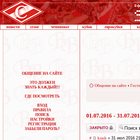
новости
сезон
чемпионат
кубок
еврокубки
к
ОБЩЕНИЕ НА САЙТЕ
ЭТО ДОЛЖЕН
Общение на сайте
‹
Госте
ЗНАТЬ КАЖДЫЙ!!!
ГДЕ ПОСМОТРЕТЬ
ВХОД
ПРАВИЛА
ПОИСК
01.07.2016 - 31.07.20
НАСТРОЙКИ
РЕГИСТРАЦИЯ
Закрыто
ЗАБЫЛИ ПАРОЛЬ?
#
krash
» 31 июл 2016 21