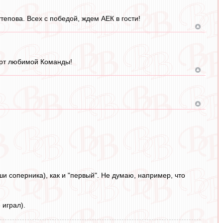
епова. Всех с победой, ждем АЕК в гости!
арт любимой Команды!
ши соперника), как и "первый". Не думаю, например, что
 играл).