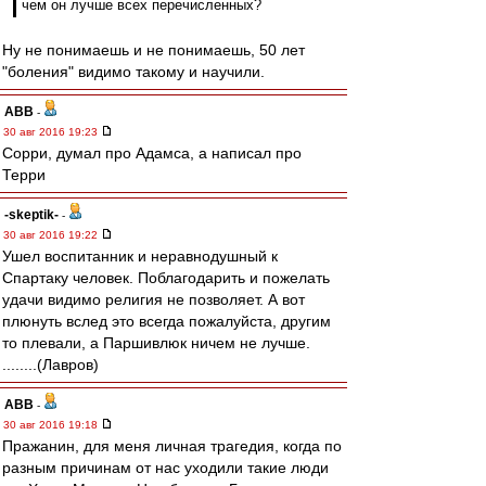
чем он лучше всех перечисленных?
Ну не понимаешь и не понимаешь, 50 лет
"боления" видимо такому и научили.
ABB
-
30 авг 2016 19:23
Сорри, думал про Адамса, а написал про
Терри
-skeptik-
-
30 авг 2016 19:22
Ушел воспитанник и неравнодушный к
Спартаку человек. Поблагодарить и пожелать
удачи видимо религия не позволяет. А вот
плюнуть вслед это всегда пожалуйста, другим
то плевали, а Паршивлюк ничем не лучше.
........(Лавров)
ABB
-
30 авг 2016 19:18
Пражанин, для меня личная трагедия, когда по
разным причинам от нас уходили такие люди