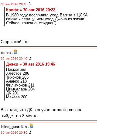
30 авг 2016 20:43
Крофт » 30 авг 2016 20:22
В 1980 году воспринял уход Вагиза в ЦСКА
ближе к сердцу, чем уход Джона из жизни...
Сейчас, конечно, стыдно(((
Сюр какой-то...
denst
-
30 авг 2016 20:40
Джеки » 30 авг 2016 19:46
Посмотрел
Хлестов 286
Тихонов 265
Ананко 218
Филимонов 211
Цимбаларь 204
ДК 201
Макеев 200
Выходит, что ДК в случае полного сезона
выйдет на 3 место
blind_guardian
-
30 авг 2016 20:36