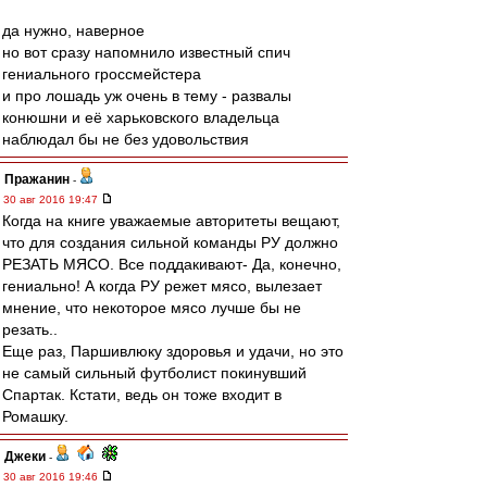
да нужно, наверное
но вот сразу напомнило известный спич
гениального гроссмейстера
и про лошадь уж очень в тему - развалы
конюшни и её харьковского владельца
наблюдал бы не без удовольствия
Пражанин
-
30 авг 2016 19:47
Когда на книге уважаемые авторитеты вещают,
что для создания сильной команды РУ должно
РЕЗАТЬ МЯСО. Все поддакивают- Да, конечно,
гениально! А когда РУ режет мясо, вылезает
мнение, что некоторое мясо лучше бы не
резать..
Еще раз, Паршивлюку здоровья и удачи, но это
не самый сильный футболист покинувший
Спартак. Кстати, ведь он тоже входит в
Ромашку.
Джеки
-
30 авг 2016 19:46