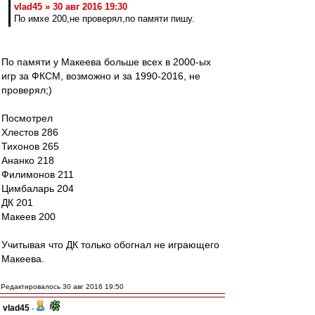
vlad45 » 30 авг 2016 19:30
По имхе 200,не проверял,по памяти пишу.
По памяти у Макеева больше всех в 2000-ых
игр за ФКСМ, возможно и за 1990-2016, не
проверял;)
Посмотрел
Хлестов 286
Тихонов 265
Ананко 218
Филимонов 211
Цимбаларь 204
ДК 201
Макеев 200
Учитывая что ДК только обогнал не играющего
Макеева.
Редактировалось 30 авг 2016 19:50
vlad45
-