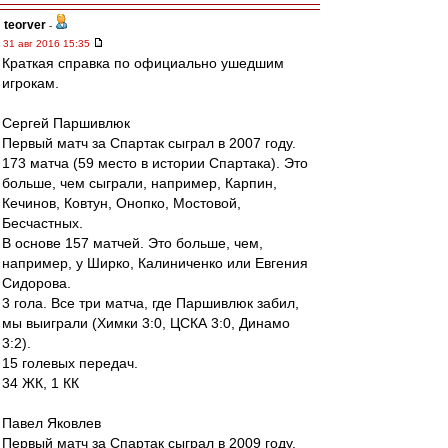
teorver
-
31 авг 2016 15:35
Краткая справка по официально ушедшим
игрокам.
Сергей Паршивлюк
Первый матч за Спартак сыграл в 2007 году.
173 матча (59 место в истории Спартака). Это
больше, чем сыграли, например, Карпин,
Кечинов, Ковтун, Онопко, Мостовой,
Бесчастных.
В основе 157 матчей. Это больше, чем,
например, у Ширко, Калиниченко или Евгения
Сидорова.
3 гола. Все три матча, где Паршивлюк забил,
мы выиграли (Химки 3:0, ЦСКА 3:0, Динамо
3:2).
15 голевых передач.
34 ЖК, 1 КК
Павел Яковлев
Первый матч за Спартак сыграл в 2009 году.