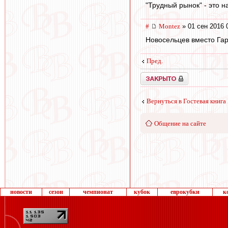
"Трудный рынок" - это н
#
Montez
» 01 сен 2016 
Новосельцев вместо Гар
Пред.
Закрыто
Вернуться в Гостевая книга
Общение на сайте
новости
сезон
чемпионат
кубок
еврокубки
к