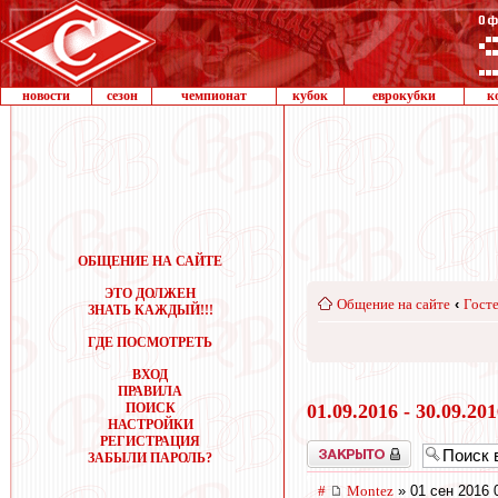
новости
сезон
чемпионат
кубок
еврокубки
к
ОБЩЕНИЕ НА САЙТЕ
ЭТО ДОЛЖЕН
Общение на сайте
‹
Госте
ЗНАТЬ КАЖДЫЙ!!!
ГДЕ ПОСМОТРЕТЬ
ВХОД
ПРАВИЛА
ПОИСК
01.09.2016 - 30.09.20
НАСТРОЙКИ
РЕГИСТРАЦИЯ
Закрыто
ЗАБЫЛИ ПАРОЛЬ?
#
Montez
» 01 сен 2016 