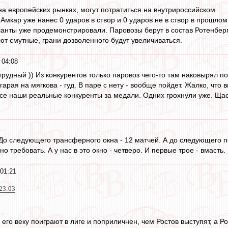
на европейских рынках, могут потратиться на внутрироссийском.
Амкар уже нанес 0 ударов в створ и 0 ударов не в створ в прошло
ланты уже продемонстрировали. Паровозы берут в состав Ротенберг
ют смутные, грани дозволенного будут увеличиваться.
 04:08
рудный )) Из конкурентов только паровоз чего-то там наковырял п
гарая на мягкова - гуд. В паре с нету - вообще пойдет. Жалко, что 
се наши реальные конкуренты за медали. Одних грохнули уже. Щас
 До следующего трансферного окна - 12 матчей. А до следующего 
но требовать. А у нас в это окно - четверо. И первые трое - вмасть.
01:21
 23:03
его веку поиграют в лиге и поприличнен, чем Ростов выступят, а Р