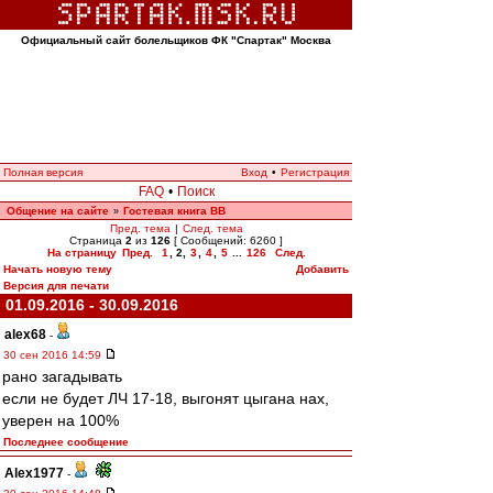
Официальный сайт болельщиков ФК "Спартак" Москва
Полная версия
Вход
•
Регистрация
FAQ
•
Поиск
Общение на сайте
Гостевая книга ВВ
»
Пред. тема
|
След. тема
Страница
2
из
126
[ Сообщений: 6260 ]
На страницу
Пред.
1
,
2
,
3
,
4
,
5
...
126
След.
Начать новую тему
Добавить
Версия для печати
01.09.2016 - 30.09.2016
alex68
-
30 сен 2016 14:59
рано загадывать
если не будет ЛЧ 17-18, выгонят цыгана нах,
уверен на 100%
Последнее сообщение
Alex1977
-