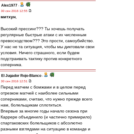
Alex1977
-
30 сен 2016 12:55
митхун
,
Высокий прессинг??? Ты хочешь получать
регулярные быстрые атаки с их численным
превосходством??? Это прости, самоубийство.
У нас не та ситуация, чтобы мы диктовали свои
условия. Ничего страшного, если будем
подстраивать тактику против конкретного
соперника.
El Jugador Rojo-Blanco
-
30 сен 2016 12:51
Перед матчем с бомжами и в целом перед
отрезком матчей с наиболее сильными
соперниками, считаю, что нужно прежде всего
нам, болельщикам сплотиться.
Впервые за многие годы начало сезона при
Каррере объединило (и частично примирило)
спартаковских болельщиков с абсолютно
разными взглядами на ситуацию в команде и