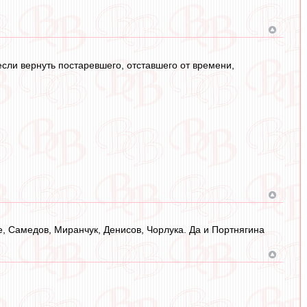
сли вернуть постаревшего, отставшего от времени,
е, Самедов, Миранчук, Денисов, Чорлука. Да и Портнягина