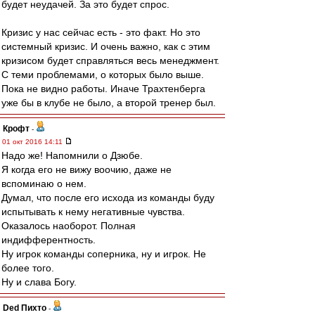
будет неудачей. За это будет спрос.
Кризис у нас сейчас есть - это факт. Но это
системный кризис. И очень важно, как с этим
кризисом будет справляться весь менеджмент.
С теми проблемами, о которых было выше.
Пока не видно работы. Иначе Трахтенберга
уже бы в клубе не было, а второй тренер был.
Крофт
-
01 окт 2016 14:11
Надо же! Напомнили о Дзюбе.
Я когда его не вижу воочию, даже не
вспоминаю о нем.
Думал, что после его исхода из команды буду
испытывать к нему негативные чувства.
Оказалось наоборот. Полная
индифферентность.
Ну игрок команды соперника, ну и игрок. Не
более того.
Ну и слава Богу.
Ded Пихто
-