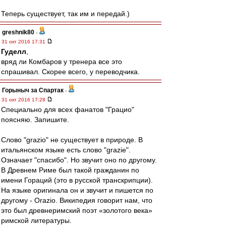
Теперь существует, так им и передай.)
greshnik80
-
31 окт 2016 17:31
Гуделл
,
вряд ли Комбаров у тренера все это
спрашивал. Скорее всего, у переводчика.
Горыныч за Спартак
-
31 окт 2016 17:28
Специально для всех фанатов "Грацио"
поясняю. Запишите.
Слово "grazio" не существует в природе. В
итальянском языке есть слово "grazie".
Означает "спасибо". Но звучит оно по другому.
В Древнем Риме был такой гражданин по
имени Гораций (это в русской транскрипции).
На языке оригинала он и звучит и пишется по
другому - Orazio. Википедия говорит нам, что
это был древнеримский поэт «золотого века»
римской литературы.