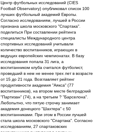
Центр футбольных исследований (CIES
Football Observatory) опубликовал список 100
лучших футбольный академий Европы.
Согласно исследованиям, лучшей в России
признана школа московского "Спартака".
поделиться При составлении рейтинга
специалисты Международного центра
спортивных исследований учитывали
количество воспитанников, играющих в
ведущих европейских чемпионатах. В базу
исследования попала 31 лига, а
воспитанником клуба считался футболист,
проведший в нем не менее трех лет в возрасте
от 15 до 21 года. Возглавляет рейтинг
продуктивности академия "Аякса" (77
воспитанников), на втором месте белградский
"Партизан" (74), а на третьем ? "Барселона".
Любопытно, что пятую строчку занимает
академия донецкого "Шахтера" с 50
воспитанниками. При этом в России лучшей
стала школа московского "Спартака". Согласно
исследованиям, 27 спартаковских