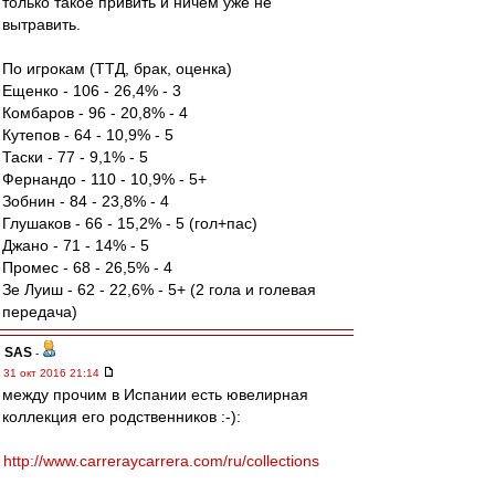
только такое привить и ничем уже не
вытравить.
По игрокам (ТТД, брак, оценка)
Ещенко - 106 - 26,4% - 3
Комбаров - 96 - 20,8% - 4
Кутепов - 64 - 10,9% - 5
Таски - 77 - 9,1% - 5
Фернандо - 110 - 10,9% - 5+
Зобнин - 84 - 23,8% - 4
Глушаков - 66 - 15,2% - 5 (гол+пас)
Джано - 71 - 14% - 5
Промес - 68 - 26,5% - 4
Зе Луиш - 62 - 22,6% - 5+ (2 гола и голевая
передача)
SAS
-
31 окт 2016 21:14
между прочим в Испании есть ювелирная
коллекция его родственников :-):
http://www.carreraycarrera.com/ru/collections