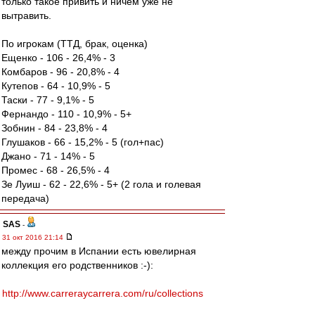
только такое привить и ничем уже не
вытравить.
По игрокам (ТТД, брак, оценка)
Ещенко - 106 - 26,4% - 3
Комбаров - 96 - 20,8% - 4
Кутепов - 64 - 10,9% - 5
Таски - 77 - 9,1% - 5
Фернандо - 110 - 10,9% - 5+
Зобнин - 84 - 23,8% - 4
Глушаков - 66 - 15,2% - 5 (гол+пас)
Джано - 71 - 14% - 5
Промес - 68 - 26,5% - 4
Зе Луиш - 62 - 22,6% - 5+ (2 гола и голевая
передача)
SAS
-
31 окт 2016 21:14
между прочим в Испании есть ювелирная
коллекция его родственников :-):
http://www.carreraycarrera.com/ru/collections