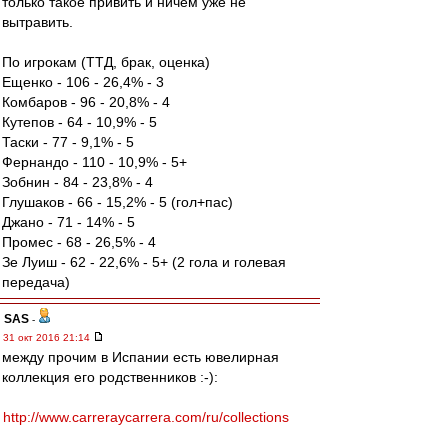
только такое привить и ничем уже не
вытравить.
По игрокам (ТТД, брак, оценка)
Ещенко - 106 - 26,4% - 3
Комбаров - 96 - 20,8% - 4
Кутепов - 64 - 10,9% - 5
Таски - 77 - 9,1% - 5
Фернандо - 110 - 10,9% - 5+
Зобнин - 84 - 23,8% - 4
Глушаков - 66 - 15,2% - 5 (гол+пас)
Джано - 71 - 14% - 5
Промес - 68 - 26,5% - 4
Зе Луиш - 62 - 22,6% - 5+ (2 гола и голевая
передача)
SAS
-
31 окт 2016 21:14
между прочим в Испании есть ювелирная
коллекция его родственников :-):
http://www.carreraycarrera.com/ru/collections