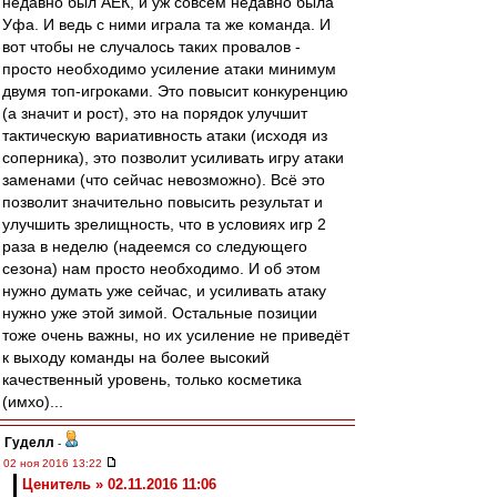
недавно был АЕК, и уж совсем недавно была
Уфа. И ведь с ними играла та же команда. И
вот чтобы не случалось таких провалов -
просто необходимо усиление атаки минимум
двумя топ-игроками. Это повысит конкуренцию
(а значит и рост), это на порядок улучшит
тактическую вариативность атаки (исходя из
соперника), это позволит усиливать игру атаки
заменами (что сейчас невозможно). Всё это
позволит значительно повысить результат и
улучшить зрелищность, что в условиях игр 2
раза в неделю (надеемся со следующего
сезона) нам просто необходимо. И об этом
нужно думать уже сейчас, и усиливать атаку
нужно уже этой зимой. Остальные позиции
тоже очень важны, но их усиление не приведёт
к выходу команды на более высокий
качественный уровень, только косметика
(имхо)...
Гуделл
-
02 ноя 2016 13:22
Ценитель » 02.11.2016 11:06