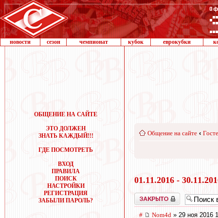
новости
сезон
чемпионат
кубок
еврокубки
к
ОБЩЕНИЕ НА САЙТЕ
ЭТО ДОЛЖЕН
Общение на сайте
‹
Госте
ЗНАТЬ КАЖДЫЙ!!!
ГДЕ ПОСМОТРЕТЬ
ВХОД
ПРАВИЛА
ПОИСК
01.11.2016 - 30.11.20
НАСТРОЙКИ
РЕГИСТРАЦИЯ
Закрыто
ЗАБЫЛИ ПАРОЛЬ?
#
Nom4d
» 29 ноя 2016 