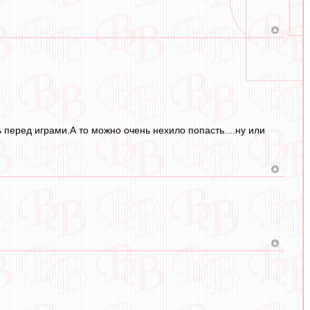
 перед играми.А то можно очень нехило попасть....ну или