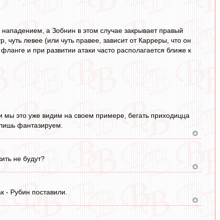
од нападением, а Зобнин в этом случае закрывает правый
, чуть левее (или чуть правее, зависит от Карреры, что он
а фланге и при развитии атаки часто располагается ближе к
и мы это уже видим на своем примере, бегать приходицца
 лишь фантазируем.
ить не будут?
к - Рубин поставили.