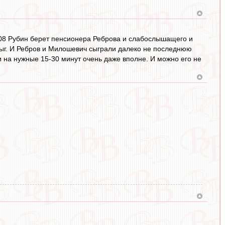
08 Рубин берет пенсионера Реброва и слабослышащего и
дыг. И Ребров и Милошевич сыграли далеко не последнюю
ки на нужные 15-30 минут очень даже вполне. И можно его не