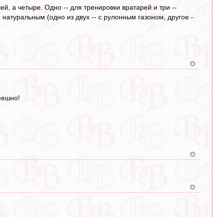
й, а четыре. Одно -- для тренировки вратарей и три --
 натуральным (одно из двух -- с рулонным газоном, другое -
мешно!