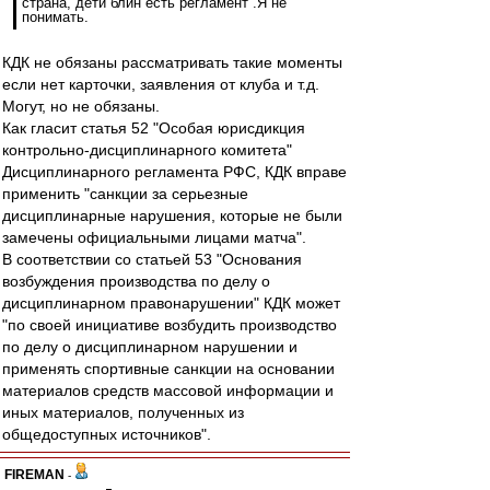
страна, дети блин есть регламент .Я не
понимать.
КДК не обязаны рассматривать такие моменты
если нет карточки, заявления от клуба и т.д.
Могут, но не обязаны.
Как гласит статья 52 "Особая юрисдикция
контрольно-дисциплинарного комитета"
Дисциплинарного регламента РФС, КДК вправе
применить "санкции за серьезные
дисциплинарные нарушения, которые не были
замечены официальными лицами матча".
В соответствии со статьей 53 "Основания
возбуждения производства по делу о
дисциплинарном правонарушении" КДК может
"по своей инициативе возбудить производство
по делу о дисциплинарном нарушении и
применять спортивные санкции на основании
материалов средств массовой информации и
иных материалов, полученных из
общедоступных источников".
FIREMAN
-